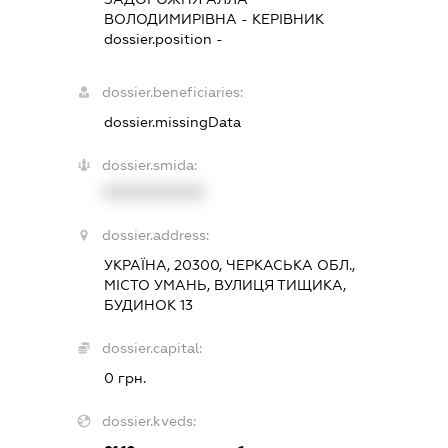
ВОЛОДИМИРІВНА
-
КЕРІВНИК
dossier.position -
dossier.beneficiaries:
dossier.missingData
dossier.smida:
XXXXXXXXXX
dossier.address:
УКРАЇНА, 20300, ЧЕРКАСЬКА ОБЛ.,
МІСТО УМАНЬ, ВУЛИЦЯ ТИЩИКА,
БУДИНОК 13
dossier.capital:
0 грн.
dossier.kveds: