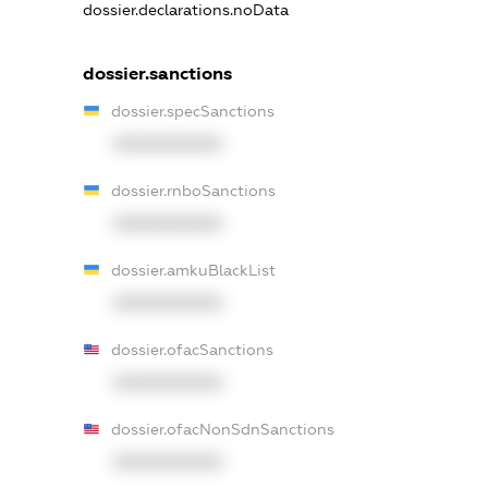
dossier.declarations.noData
dossier.sanctions
dossier.specSanctions
XXXXXXXXXX
dossier.rnboSanctions
XXXXXXXXXX
dossier.amkuBlackList
XXXXXXXXXX
dossier.ofacSanctions
XXXXXXXXXX
dossier.ofacNonSdnSanctions
XXXXXXXXXX