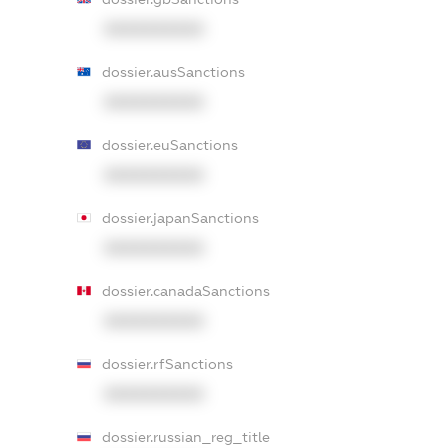
XXXXXXXXXX
dossier.ausSanctions
XXXXXXXXXX
dossier.euSanctions
XXXXXXXXXX
dossier.japanSanctions
XXXXXXXXXX
dossier.canadaSanctions
XXXXXXXXXX
dossier.rfSanctions
XXXXXXXXXX
dossier.russian_reg_title