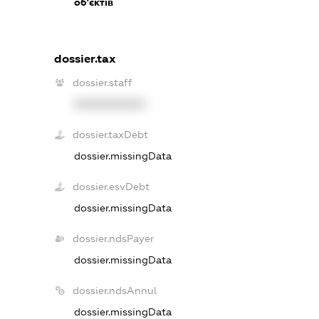
об'єктів
dossier.tax
dossier.staff
XXXXXXXXXX
dossier.taxDebt
dossier.missingData
dossier.esvDebt
dossier.missingData
dossier.ndsPayer
dossier.missingData
dossier.ndsAnnul
dossier.missingData