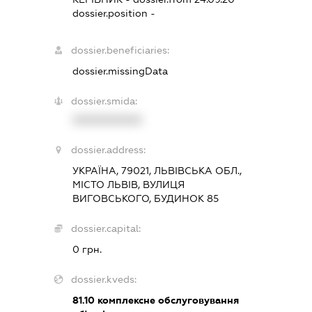
dossier.position -
dossier.beneficiaries:
dossier.missingData
dossier.smida:
XXXXXXXXXX
dossier.address:
УКРАЇНА, 79021, ЛЬВІВСЬКА ОБЛ.,
МІСТО ЛЬВІВ, ВУЛИЦЯ
ВИГОВСЬКОГО, БУДИНОК 85
dossier.capital:
0 грн.
dossier.kveds:
81.10
комплексне обслуговування