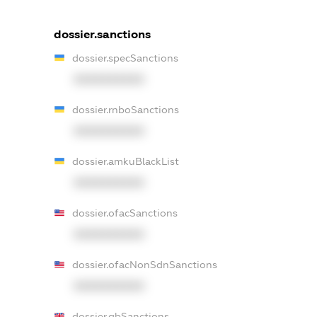
dossier.sanctions
dossier.specSanctions
XXXXXXXXXX
dossier.rnboSanctions
XXXXXXXXXX
dossier.amkuBlackList
XXXXXXXXXX
dossier.ofacSanctions
XXXXXXXXXX
dossier.ofacNonSdnSanctions
XXXXXXXXXX
dossier.gbSanctions