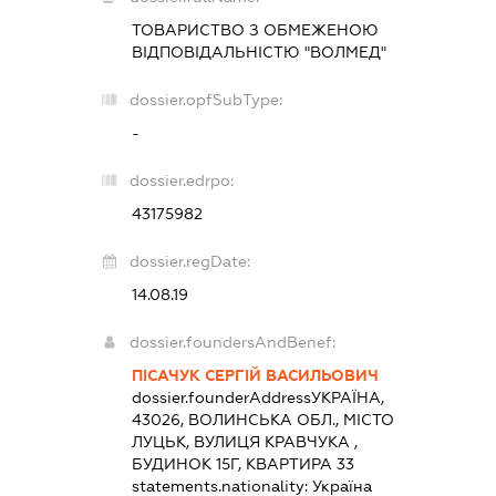
ТОВАРИСТВО З ОБМЕЖЕНОЮ
ВІДПОВІДАЛЬНІСТЮ "ВОЛМЕД"
dossier.opfSubType:
-
dossier.edrpo:
43175982
dossier.regDate:
14.08.19
dossier.foundersAndBenef:
ПІСАЧУК СЕРГІЙ ВАСИЛЬОВИЧ
dossier.founderAddress
УКРАЇНА,
43026, ВОЛИНСЬКА ОБЛ., МІСТО
ЛУЦЬК, ВУЛИЦЯ КРАВЧУКА ,
БУДИНОК 15Г, КВАРТИРА 33
statements.nationality:
Україна