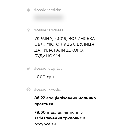
dossier.smida:
XXXXXXXXXX
dossier.address:
УКРАЇНА, 43016, ВОЛИНСЬКА
ОБЛ., МІСТО ЛУЦЬК, ВУЛИЦЯ
ДАНИЛА ГАЛИЦЬКОГО,
БУДИНОК 14
dossier.capital:
1 000 грн.
dossier.kveds:
86.22
спеціалізована медична
практика
78.30
інша діяльність із
забезпечення трудовими
ресурсами