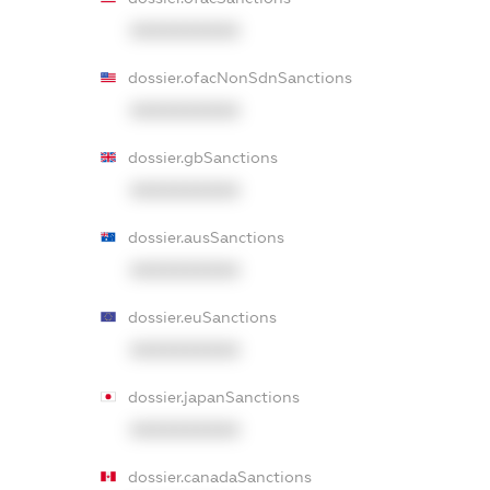
XXXXXXXXXX
dossier.ofacNonSdnSanctions
XXXXXXXXXX
dossier.gbSanctions
XXXXXXXXXX
dossier.ausSanctions
XXXXXXXXXX
dossier.euSanctions
XXXXXXXXXX
dossier.japanSanctions
XXXXXXXXXX
dossier.canadaSanctions