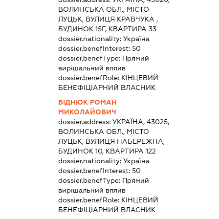
ВОЛИНСЬКА ОБЛ., МІСТО
ЛУЦЬК, ВУЛИЦЯ КРАВЧУКА ,
БУДИНОК 15Г, КВАРТИРА 33
dossier.nationality:
Україна
dossier.benefInterest:
50
dossier.benefType:
Прямий
вирішальний вплив
dossier.benefRole:
КІНЦЕВИЙ
БЕНЕФІЦІАРНИЙ ВЛАСНИК
БІДНЮК РОМАН
МИКОЛАЙОВИЧ
dossier.address:
УКРАЇНА, 43025,
ВОЛИНСЬКА ОБЛ., МІСТО
ЛУЦЬК, ВУЛИЦЯ НАБЕРЕЖНА,
БУДИНОК 10, КВАРТИРА 122
dossier.nationality:
Україна
dossier.benefInterest:
50
dossier.benefType:
Прямий
вирішальний вплив
dossier.benefRole:
КІНЦЕВИЙ
БЕНЕФІЦІАРНИЙ ВЛАСНИК