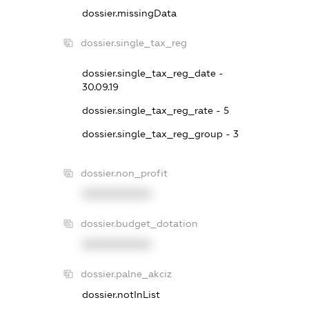
dossier.missingData
dossier.single_tax_reg
dossier.single_tax_reg_date -
30.09.19
dossier.single_tax_reg_rate - 5
dossier.single_tax_reg_group - 3
dossier.non_profit
XXXXXXXXXX
dossier.budget_dotation
XXXXXXXXXX
dossier.palne_akciz
dossier.notInList