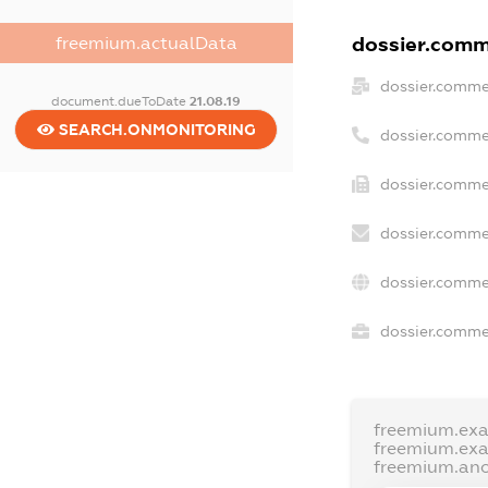
dossier.comme
freemium.actualData
dossier.comme
document.dueToDate
21.08.19
SEARCH.ONMONITORING
dossier.comme
dossier.commer
dossier.comme
dossier.comme
dossier.commer
freemium.ex
freemium.ex
freemium.an