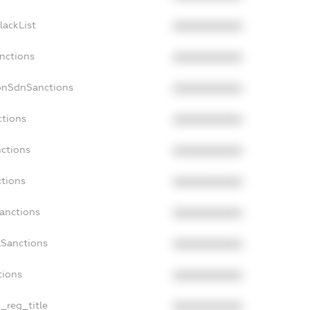
lackList
XXXXXXXXXX
anctions
XXXXXXXXXX
onSdnSanctions
XXXXXXXXXX
ctions
XXXXXXXXXX
nctions
XXXXXXXXXX
ctions
XXXXXXXXXX
Sanctions
XXXXXXXXXX
aSanctions
XXXXXXXXXX
tions
XXXXXXXXXX
n_reg_title
XXXXXXXXXX