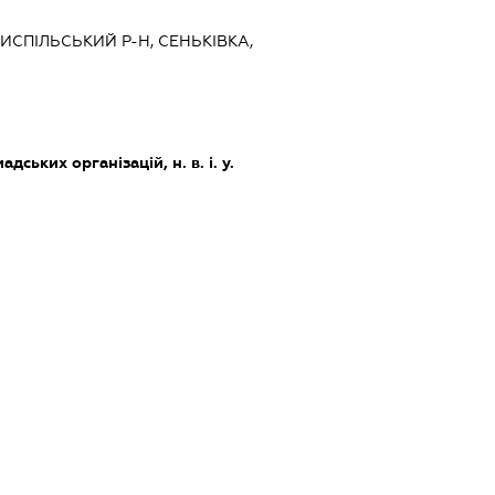
РИСПІЛЬСЬКИЙ Р-Н, СЕНЬКІВКА,
дських організацій, н. в. і. у.