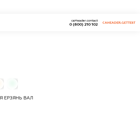
caHeader.contact
CAHEADER.GETTEST
0 (800) 210 102
0
ІЯ
ЕРЗЯНЬ ВАЛ