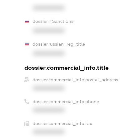
XXXXXXXXXX
dossier.rfSanctions
XXXXXXXXXX
dossier.russian_reg_title
XXXXXXXXXX
dossier.commercial_info.title
dossier.commercial_info.postal_address
XXXXXXXXXX
dossier.commercial_info.phone
XXXXXXXXXX
dossier.commercial_info.fax
XXXXXXXXXX