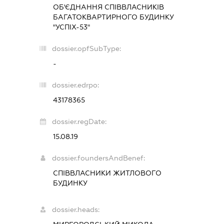
ОБ'ЄДНАННЯ СПІВВЛАСНИКІВ
БАГАТОКВАРТИРНОГО БУДИНКУ
"УСПІХ-53"
dossier.opfSubType:
-
dossier.edrpo:
43178365
dossier.regDate:
15.08.19
dossier.foundersAndBenef:
СПІВВЛАСНИКИ ЖИТЛОВОГО
БУДИНКУ
dossier.heads: