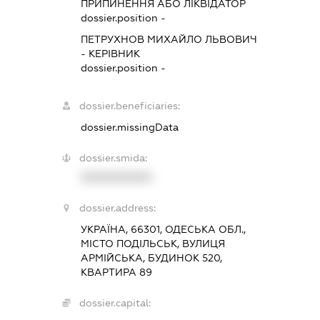
ПРИПИНЕННЯ АБО ЛІКВІДАТОР
dossier.position -
ПЕТРУХНОВ МИХАЙЛО ЛЬВОВИЧ
-
КЕРІВНИК
dossier.position -
dossier.beneficiaries:
dossier.missingData
dossier.smida:
XXXXXXXXXX
dossier.address:
УКРАЇНА, 66301, ОДЕСЬКА ОБЛ.,
МІСТО ПОДІЛЬСЬК, ВУЛИЦЯ
АРМІЙСЬКА, БУДИНОК 520,
КВАРТИРА 89
dossier.capital: