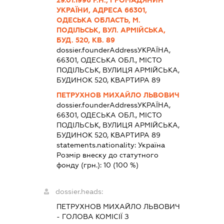
29.01.1996 Р.Н., ГРОМАДЯНИН
УКРАЇНИ, АДРЕСА 66301,
ОДЕСЬКА ОБЛАСТЬ, М.
ПОДІЛЬСЬК, ВУЛ. АРМІЙСЬКА,
БУД. 520, КВ. 89
dossier.founderAddress
УКРАЇНА,
66301, ОДЕСЬКА ОБЛ., МІСТО
ПОДІЛЬСЬК, ВУЛИЦЯ АРМІЙСЬКА,
БУДИНОК 520, КВАРТИРА 89
ПЕТРУХНОВ МИХАЙЛО ЛЬВОВИЧ
dossier.founderAddress
УКРАЇНА,
66301, ОДЕСЬКА ОБЛ., МІСТО
ПОДІЛЬСЬК, ВУЛИЦЯ АРМІЙСЬКА,
БУДИНОК 520, КВАРТИРА 89
statements.nationality:
Україна
Розмір внеску до статутного
фонду (грн.):
10
(100 %)
dossier.heads:
ПЕТРУХНОВ МИХАЙЛО ЛЬВОВИЧ
-
ГОЛОВА КОМІСІЇ З