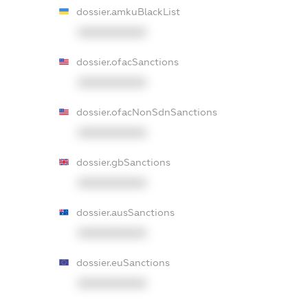
dossier.amkuBlackList
XXXXXXXXXX
dossier.ofacSanctions
XXXXXXXXXX
dossier.ofacNonSdnSanctions
XXXXXXXXXX
dossier.gbSanctions
XXXXXXXXXX
dossier.ausSanctions
XXXXXXXXXX
dossier.euSanctions
XXXXXXXXXX