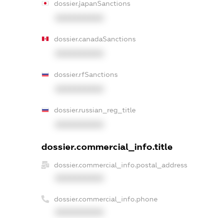
dossier.japanSanctions
XXXXXXXXXX
dossier.canadaSanctions
XXXXXXXXXX
dossier.rfSanctions
XXXXXXXXXX
dossier.russian_reg_title
XXXXXXXXXX
dossier.commercial_info.title
dossier.commercial_info.postal_address
XXXXXXXXXX
dossier.commercial_info.phone
XXXXXXXXXX