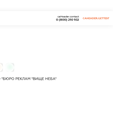
caHeader.contact
CAHEADER.GETTEST
0 (800) 210 102
0
 "БЮРО РЕКЛАМ "ВИЩЕ НЕБА"