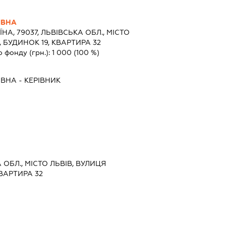
ІВНА
ЇНА, 79037, ЛЬВІВСЬКА ОБЛ., МІСТО
, БУДИНОК 19, КВАРТИРА 32
о фонду (грн.):
1 000
(100 %)
ІВНА
-
КЕРІВНИК
А ОБЛ., МІСТО ЛЬВІВ, ВУЛИЦЯ
КВАРТИРА 32