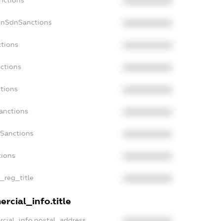
XXXXXXXXXX
onSdnSanctions
XXXXXXXXXX
ctions
XXXXXXXXXX
ctions
XXXXXXXXXX
tions
XXXXXXXXXX
anctions
XXXXXXXXXX
aSanctions
XXXXXXXXXX
tions
XXXXXXXXXX
n_reg_title
XXXXXXXXXX
rcial_info.title
rcial_info.postal_address
XXXXXXXXXX