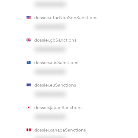
XXXXXXXXXX
dossier.ofacNonSdnSanctions
XXXXXXXXXX
dossier.gbSanctions
XXXXXXXXXX
dossier.ausSanctions
XXXXXXXXXX
dossier.euSanctions
XXXXXXXXXX
dossier.japanSanctions
XXXXXXXXXX
dossier.canadaSanctions