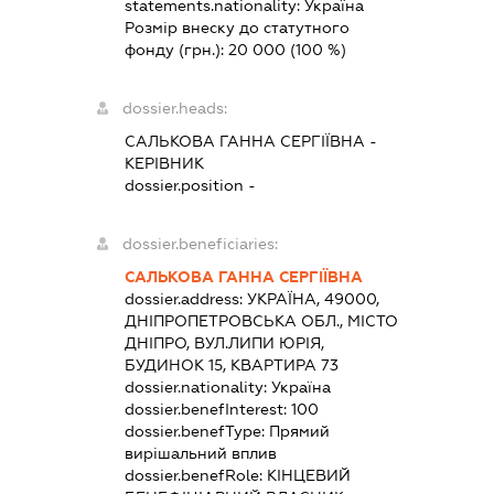
statements.nationality:
Україна
Розмір внеску до статутного
фонду (грн.):
20 000
(100 %)
dossier.heads:
САЛЬКОВА ГАННА СЕРГІЇВНА
-
КЕРІВНИК
dossier.position -
dossier.beneficiaries:
САЛЬКОВА ГАННА СЕРГІЇВНА
dossier.address:
УКРАЇНА, 49000,
ДНІПРОПЕТРОВСЬКА ОБЛ., МІСТО
ДНІПРО, ВУЛ.ЛИПИ ЮРІЯ,
БУДИНОК 15, КВАРТИРА 73
dossier.nationality:
Україна
dossier.benefInterest:
100
dossier.benefType:
Прямий
вирішальний вплив
dossier.benefRole:
КІНЦЕВИЙ