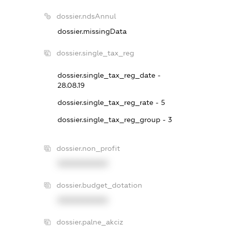
dossier.ndsAnnul
dossier.missingData
dossier.single_tax_reg
dossier.single_tax_reg_date -
28.08.19
dossier.single_tax_reg_rate - 5
dossier.single_tax_reg_group - 3
dossier.non_profit
XXXXXXXXXX
dossier.budget_dotation
XXXXXXXXXX
dossier.palne_akciz