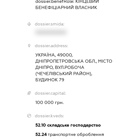
dossier.benefRole:
КІНЦЕВИЙ
БЕНЕФІЦІАРНИЙ ВЛАСНИК
dossier.smida:
XXXXXXXXXX
dossier.address:
УКРАЇНА, 49000,
ДНІПРОПЕТРОВСЬКА ОБЛ., МІСТО
ДНІПРО, ВУЛ.РОБОЧА
(ЧЕЧЕЛІВСЬКИЙ РАЙОН),
БУДИНОК 79
dossier.capital:
100 000 грн.
dossier.kveds:
52.10
складське господарство
52.24
транспортне оброблення