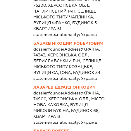
75200, ХЕРСОНСЬКА ОБЛ.,
ЧАПЛИНСЬКИЙ Р-Н, СЕЛИЩЕ
МІСЬКОГО ТИПУ ЧАПЛИНКА,
ВУЛИЦЯ ФРАНКО, БУДИНОК 3,
КВАРТИРА 51
statements.nationality:
Україна
БАБАЄВ НІКОДИМ РОБЕРТОВИЧ
dossier.founderAddress
УКРАЇНА,
74343, ХЕРСОНСЬКА ОБЛ.,
БЕРИСЛАВСЬКИЙ Р-Н, СЕЛИЩЕ
МІСЬКОГО ТИПУ КОЗАЦЬКЕ,
ВУЛИЦЯ САДОВА, БУДИНОК 34
statements.nationality:
Україна
ЛАЗАРЕВ ЕДУАРД ОНІКОВИЧ
dossier.founderAddress
УКРАЇНА,
74900, ХЕРСОНСЬКА ОБЛ., МІСТО
НОВА КАХОВКА, ВУЛИЦЯ
МИКОЛИ БУКІНА, БУДИНОК 68,
КВАРТИРА 8
statements.nationality:
Україна