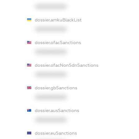
XXXXXXXXXX
dossier.amkuBlackList
XXXXXXXXXX
dossier.ofacSanctions
XXXXXXXXXX
dossier.ofacNonSdnSanctions
XXXXXXXXXX
dossier.gbSanctions
XXXXXXXXXX
dossier.ausSanctions
XXXXXXXXXX
dossier.euSanctions