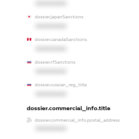
XXXXXXXXXX
dossier.japanSanctions
XXXXXXXXXX
dossier.canadaSanctions
XXXXXXXXXX
dossier.rfSanctions
XXXXXXXXXX
dossier.russian_reg_title
XXXXXXXXXX
dossier.commercial_info.title
dossier.commercial_info.postal_address
XXXXXXXXXX