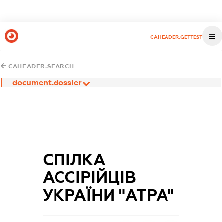
CAHEADER.GETTEST
CAHEADER.SEARCH
document.dossier
СПІЛКА
АССІРІЙЦІВ
УКРАЇНИ "АТРА"