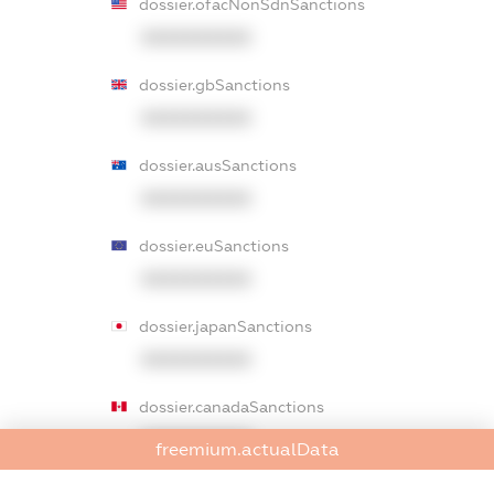
dossier.ofacNonSdnSanctions
XXXXXXXXXX
dossier.gbSanctions
XXXXXXXXXX
dossier.ausSanctions
XXXXXXXXXX
dossier.euSanctions
XXXXXXXXXX
dossier.japanSanctions
XXXXXXXXXX
dossier.canadaSanctions
XXXXXXXXXX
freemium.actualData
dossier.rfSanctions