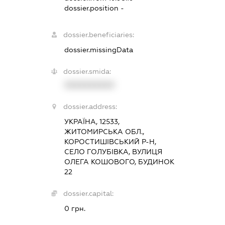
dossier.position -
dossier.beneficiaries:
dossier.missingData
dossier.smida:
XXXXXXXXXX
dossier.address:
УКРАЇНА, 12533,
ЖИТОМИРСЬКА ОБЛ.,
КОРОСТИШІВСЬКИЙ Р-Н,
СЕЛО ГОЛУБІВКА, ВУЛИЦЯ
ОЛЕГА КОШОВОГО, БУДИНОК
22
dossier.capital:
0 грн.