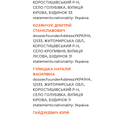
КОРОСТИШІВСЬКИЙ Р-Н,
СЕЛО ГОЛУБІВКА, ВУЛИЦЯ
КІРОВА, БУДИНОК 33
statements.nationality:
Україна
КОЗЯНЧУК ДМИТРІЙ
СТАНІСЛАВОВИЧ
dossier.founderAddress
УКРАЇНА,
12533, ЖИТОМИРСЬКА ОБЛ.,
КОРОСТИШІВСЬКИЙ Р-Н,
СЕЛО КРОПИВНЯ, ВУЛИЦЯ
ЛІСОВА, БУДИНОК 31
statements.nationality:
Україна
ГУЛИЦЬКА НАТАЛІЯ
ВАСИЛІВНА
dossier.founderAddress
УКРАЇНА,
12533, ЖИТОМИРСЬКА ОБЛ.,
КОРОСТИШІВСЬКИЙ Р-Н,
СЕЛО ГОЛУБІВКА, ВУЛИЦЯ
КІРОВА, БУДИНОК 11
statements.nationality:
Україна
ГАЙДУКЕВИЧ ЮРІЙ