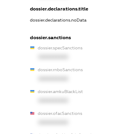
dossier.declarations.title
dossier.declarations.noData
dossier.sanctions
dossier.specSanctions
XXXXXXXXXX
dossier.rnboSanctions
XXXXXXXXXX
dossier.amkuBlackList
XXXXXXXXXX
dossier.ofacSanctions
XXXXXXXXXX