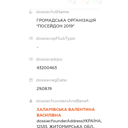
dossier.fullName:
ГРОМАДСЬКА ОРГАНІЗАЦІЯ
"ПОСЕЙДОН 2019"
dossier.opfSubType:
-
dossier.edrpo:
43200463
dossier.regDate:
29.08.19
dossier.foundersAndBenef:
ХАЛАМІВСЬКА ВАЛЕНТИНА
ВАСИЛІВНА
dossier.founderAddress
УКРАЇНА,
12533, ЖИТОМИРСЬКА ОБЛ.,