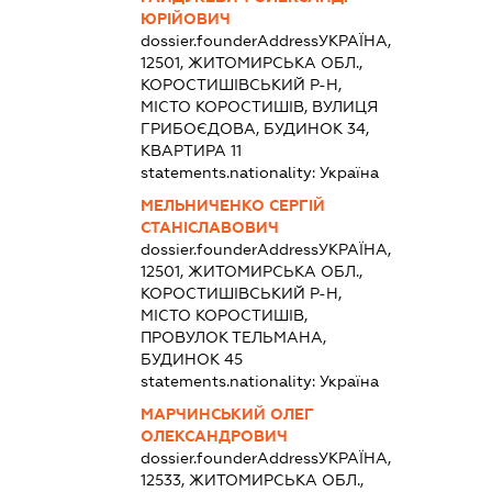
ЮРІЙОВИЧ
dossier.founderAddress
УКРАЇНА,
12501, ЖИТОМИРСЬКА ОБЛ.,
КОРОСТИШІВСЬКИЙ Р-Н,
МІСТО КОРОСТИШІВ, ВУЛИЦЯ
ГРИБОЄДОВА, БУДИНОК 34,
КВАРТИРА 11
statements.nationality:
Україна
МЕЛЬНИЧЕНКО СЕРГІЙ
СТАНІСЛАВОВИЧ
dossier.founderAddress
УКРАЇНА,
12501, ЖИТОМИРСЬКА ОБЛ.,
КОРОСТИШІВСЬКИЙ Р-Н,
МІСТО КОРОСТИШІВ,
ПРОВУЛОК ТЕЛЬМАНА,
БУДИНОК 45
statements.nationality:
Україна
МАРЧИНСЬКИЙ ОЛЕГ
ОЛЕКСАНДРОВИЧ
dossier.founderAddress
УКРАЇНА,
12533, ЖИТОМИРСЬКА ОБЛ.,