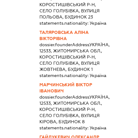
КОРОСТИШІВСЬКИЙ Р-Н,
СЕЛО ГОЛУБІВКА, ВУЛИЦЯ
ПОЛЬОВА, БУДИНОК 23
statements.nationality:
Україна
ТАЛЯРОВСЬКА АЛІНА
ВІКТОРІВНА
dossier.founderAddress
УКРАЇНА,
12533, ЖИТОМИРСЬКА ОБЛ.,
КОРОСТИШІВСЬКИЙ Р-Н,
СЕЛО ГОЛУБІВКА, ВУЛИЦЯ
ЖОВТНЕВА, БУДИНОК 1
statements.nationality:
Україна
МАРЧИНСЬКИЙ ВІКТОР
ІВАНОВИЧ
dossier.founderAddress
УКРАЇНА,
12533, ЖИТОМИРСЬКА ОБЛ.,
КОРОСТИШІВСЬКИЙ Р-Н,
СЕЛО ГОЛУБІВКА, ВУЛИЦЯ
КІРОВА, БУДИНОК 8
statements.nationality:
Україна
ГАЙДУКЕВИЧ ОЛЕКСАНДР