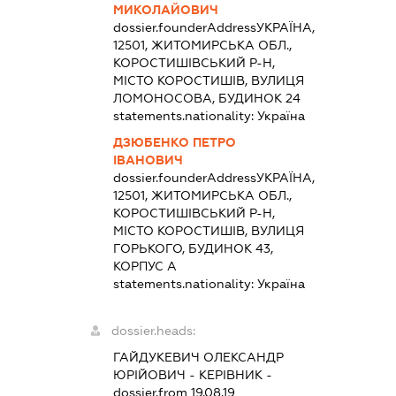
МИКОЛАЙОВИЧ
dossier.founderAddress
УКРАЇНА,
12501, ЖИТОМИРСЬКА ОБЛ.,
КОРОСТИШІВСЬКИЙ Р-Н,
МІСТО КОРОСТИШІВ, ВУЛИЦЯ
ЛОМОНОСОВА, БУДИНОК 24
statements.nationality:
Україна
ДЗЮБЕНКО ПЕТРО
ІВАНОВИЧ
dossier.founderAddress
УКРАЇНА,
12501, ЖИТОМИРСЬКА ОБЛ.,
КОРОСТИШІВСЬКИЙ Р-Н,
МІСТО КОРОСТИШІВ, ВУЛИЦЯ
ГОРЬКОГО, БУДИНОК 43,
КОРПУС А
statements.nationality:
Україна
dossier.heads:
ГАЙДУКЕВИЧ ОЛЕКСАНДР
ЮРІЙОВИЧ
-
КЕРІВНИК
-
dossier.from 19.08.19