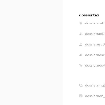
dossier.tax
dossier.staff
dossier.tax
dossier.esv
dossier.nds
dossier.nds
dossier.sing
dossier.non_