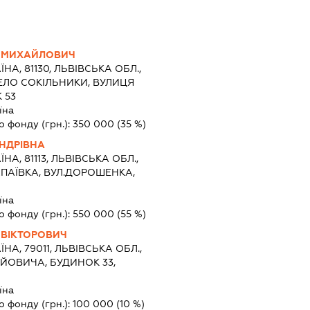
Р МИХАЙЛОВИЧ
ЇНА, 81130, ЛЬВІВСЬКА ОБЛ.,
ЕЛО СОКІЛЬНИКИ, ВУЛИЦЯ
 53
їна
о фонду (грн.):
350 000
(35 %)
НДРІВНА
ЇНА, 81113, ЛЬВІВСЬКА ОБЛ.,
АПАЇВКА, ВУЛ.ДОРОШЕНКА,
їна
о фонду (грн.):
550 000
(55 %)
 ВІКТОРОВИЧ
ЇНА, 79011, ЛЬВІВСЬКА ОБЛ.,
ІЙОВИЧА, БУДИНОК 33,
їна
о фонду (грн.):
100 000
(10 %)