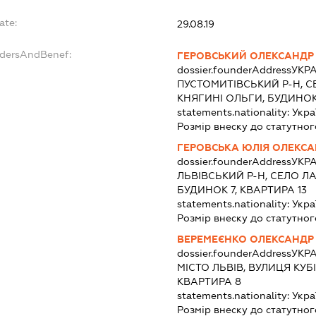
ate:
29.08.19
ndersAndBenef:
ГЕРОВСЬКИЙ ОЛЕКСАНД
dossier.founderAddress
УКРА
ПУСТОМИТІВСЬКИЙ Р-Н, С
КНЯГИНІ ОЛЬГИ, БУДИНОК
statements.nationality:
Укра
Розмір внеску до статутног
ГЕРОВСЬКА ЮЛІЯ ОЛЕКСА
dossier.founderAddress
УКРА
ЛЬВІВСЬКИЙ Р-Н, СЕЛО Л
БУДИНОК 7, КВАРТИРА 13
statements.nationality:
Укра
Розмір внеску до статутног
ВЕРЕМЕЄНКО ОЛЕКСАНДР
dossier.founderAddress
УКРА
МІСТО ЛЬВІВ, ВУЛИЦЯ КУБ
КВАРТИРА 8
statements.nationality:
Укра
Розмір внеску до статутног