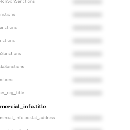
cNonSdnSanctions
XXXXXXXXXX
anctions
XXXXXXXXXX
Sanctions
XXXXXXXXXX
anctions
XXXXXXXXXX
anSanctions
XXXXXXXXXX
adaSanctions
XXXXXXXXXX
nctions
XXXXXXXXXX
ian_reg_title
XXXXXXXXXX
mercial_info.title
mercial_info.postal_address
XXXXXXXXXX