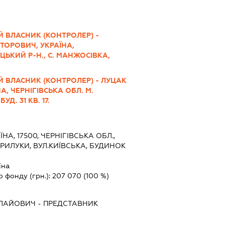
 ВЛАСНИК (КОНТРОЛЕР) -
ТОРОВИЧ, УКРАЇНА,
ЦЬКИЙ Р-Н., С. МАНЖОСІВКА,
Й ВЛАСНИК (КОНТРОЛЕР) - ЛУЦАК
А, ЧЕРНІГІВСЬКА ОБЛ. М.
УД. 31 КВ. 17.
ЇНА, 17500, ЧЕРНІГІВСЬКА ОБЛ.,
ПРИЛУКИ, ВУЛ.КИЇВСЬКА, БУДИНОК
їна
о фонду (грн.):
207 070
(100 %)
ОЛАЙОВИЧ
-
ПРЕДСТАВНИК