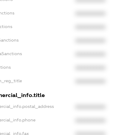
nctions
XXXXXXXXXX
ctions
XXXXXXXXXX
Sanctions
XXXXXXXXXX
daSanctions
XXXXXXXXXX
ctions
XXXXXXXXXX
n_reg_title
XXXXXXXXXX
ercial_info.title
rcial_info.postal_address
XXXXXXXXXX
ercial_info.phone
XXXXXXXXXX
rcial_info.fax
XXXXXXXXXX