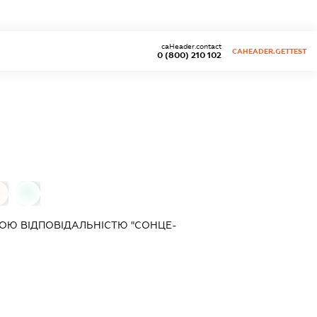
caHeader.contact
CAHEADER.GETTEST
0 (800) 210 102
0
0
ОЮ ВІДПОВІДАЛЬНІСТЮ "СОНЦЕ-