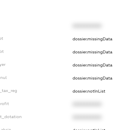
XXXXXXXXXX
bt
dossier.missingData
bt
dossier.missingData
yer
dossier.missingData
nnul
dossier.missingData
e_tax_reg
dossier.notInList
rofit
XXXXXXXXXX
et_dotation
XXXXXXXXXX
_akciz