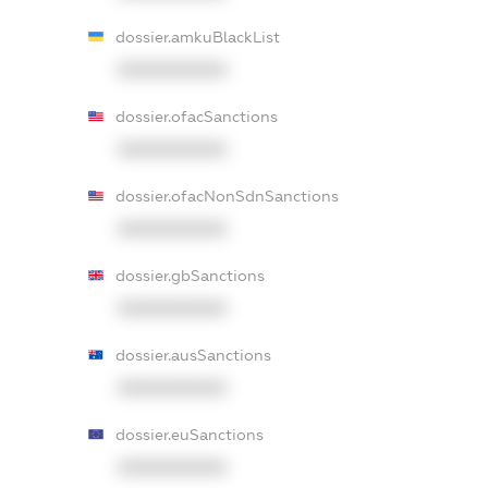
dossier.amkuBlackList
XXXXXXXXXX
dossier.ofacSanctions
XXXXXXXXXX
dossier.ofacNonSdnSanctions
XXXXXXXXXX
dossier.gbSanctions
XXXXXXXXXX
dossier.ausSanctions
XXXXXXXXXX
dossier.euSanctions
XXXXXXXXXX