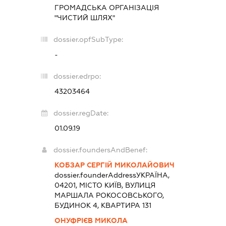
ГРОМАДСЬКА ОРГАНІЗАЦІЯ
"ЧИСТИЙ ШЛЯХ"
dossier.opfSubType:
-
dossier.edrpo:
43203464
dossier.regDate:
01.09.19
dossier.foundersAndBenef:
КОБЗАР СЕРГІЙ МИКОЛАЙОВИЧ
dossier.founderAddress
УКРАЇНА,
04201, МІСТО КИЇВ, ВУЛИЦЯ
МАРШАЛА РОКОСОВСЬКОГО,
БУДИНОК 4, КВАРТИРА 131
ОНУФРІЄВ МИКОЛА