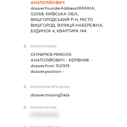
АНАТОЛІЙОВИЧ
dossier.founderAddress
УКРАЇНА,
02068, КИЇВСЬКА ОБЛ.,
ВИШГОРОДСЬКИЙ Р-Н, МІСТО
ВИШГОРОД, ВУЛИЦЯ НАБЕРЕЖНА,
БУДИНОК 4, КВАРТИРА 144
dossier.heads:
ОНУФРІЄВ МИКОЛА
АНАТОЛІЙОВИЧ
-
КЕРІВНИК
-
dossier.from 15.09.19
dossier.position -
dossier.beneficiaries:
dossier.missingData
dossier.smida:
XXXXXXXXXX