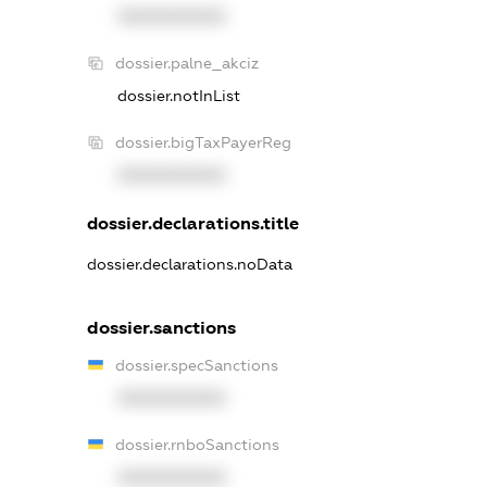
XXXXXXXXXX
dossier.palne_akciz
dossier.notInList
dossier.bigTaxPayerReg
XXXXXXXXXX
dossier.declarations.title
dossier.declarations.noData
dossier.sanctions
dossier.specSanctions
XXXXXXXXXX
dossier.rnboSanctions
XXXXXXXXXX