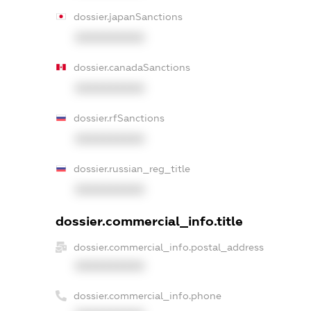
dossier.japanSanctions
XXXXXXXXXX
dossier.canadaSanctions
XXXXXXXXXX
dossier.rfSanctions
XXXXXXXXXX
dossier.russian_reg_title
XXXXXXXXXX
dossier.commercial_info.title
dossier.commercial_info.postal_address
XXXXXXXXXX
dossier.commercial_info.phone