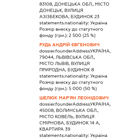
83108, ДОНЕЦЬКА ОБЛ., МІСТО
ДОНЕЦЬК, ВУЛИЦЯ
АЗІЗБЕКОВА, БУДИНОК 23
statements.nationality:
Україна
Розмір внеску до статутного
фонду (грн.):
2 500
(25 %)
РУДЬ АНДРІЙ ЄВГЕНОВИЧ
dossier.founderAddress
УКРАЇНА,
79044, ЛЬВІВСЬКА ОБЛ.,
МІСТО ЛЬВІВ, ВУЛИЦЯ
ПРИРОДНА, БУДИНОК 8
statements.nationality:
Україна
Розмір внеску до статутного
фонду (грн.):
5 000
(50 %)
ШЕЛЮК МАР'ЯН ЛЕОНІДОВИЧ
dossier.founderAddress
УКРАЇНА,
45008, ВОЛИНСЬКА ОБЛ.,
МІСТО КОВЕЛЬ, ВУЛИЦЯ
СМІРНОВА, БУДИНОК 14 А,
КВАРТИРА 39
statements.nationality:
Україна