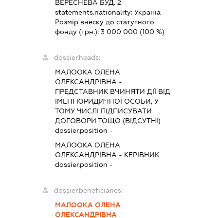
ВЕРЕСНЕВА БУД. 2
statements.nationality:
Україна
Розмір внеску до статутного
фонду (грн.):
3 000 000
(100 %)
dossier.heads:
МАЛООКА ОЛЕНА
ОЛЕКСАНДРІВНА
-
ПРЕДСТАВНИК
ВЧИНЯТИ ДІЇ ВІД
ІМЕНІ ЮРИДИЧНОЇ ОСОБИ, У
ТОМУ ЧИСЛІ ПІДПИСУВАТИ
ДОГОВОРИ ТОЩО (ВІДСУТНІ)
dossier.position -
МАЛООКА ОЛЕНА
ОЛЕКСАНДРІВНА
-
КЕРІВНИК
dossier.position -
dossier.beneficiaries:
МАЛООКА ОЛЕНА
ОЛЕКСАНДРІВНА