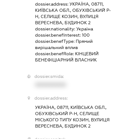
dossier.address:
УКРАЇНА, 08711,
КИЇВСЬКА ОБЛ., ОБУХІВСЬКИЙ Р-
Н, СЕЛИЩЕ КОЗИН, ВУЛИЦЯ
ВЕРЕСНЕВА, БУДИНОК 2
dossier.nationality:
Україна
dossier.benefInterest:
100
dossier.benefType:
Прямий
вирішальний вплив
dossier.benefRole:
КІНЦЕВИЙ
БЕНЕФІЦІАРНИЙ ВЛАСНИК
dossier.smida:
XXXXXXXXXX
dossier.address:
УКРАЇНА, 08711, КИЇВСЬКА ОБЛ.,
ОБУХІВСЬКИЙ Р-Н, СЕЛИЩЕ
МІСЬКОГО ТИПУ КОЗИН, ВУЛИЦЯ
ВЕРЕСНЕВА, БУДИНОК 2