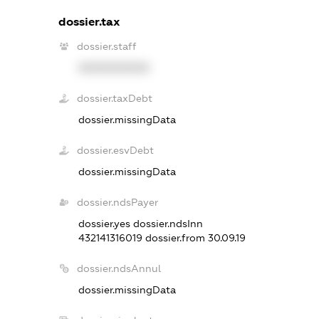
dossier.tax
dossier.staff
XXXXXXXXXX
dossier.taxDebt
dossier.missingData
dossier.esvDebt
dossier.missingData
dossier.ndsPayer
dossier.yes
dossier.ndsInn
432141316019
dossier.from 30.09.19
dossier.ndsAnnul
dossier.missingData