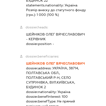
БУДИНОК 22
statements.nationality:
Україна
Розмір внеску до статутного фонду
(грн.):
1 000
(100 %)
dossier.heads:
ШЕЙНІКОВ ОЛЕГ ВЯЧЕСЛАВОВИЧ
-
КЕРІВНИК
dossier.position -
dossier.beneficiaries:
ШЕЙНІКОВ ОЛЕГ ВЯЧЕСЛАВОВИЧ
dossier.address:
УКРАЇНА, 38714,
ПОЛТАВСЬКА ОБЛ.,
ПОЛТАВСЬКИЙ Р-Н, СЕЛО
СУПРУНІВКА, ВУЛ.КИЇВСЬКА,
БУДИНОК 2
dossier.nationality:
Україна
dossier.benefInterest:
100
dossier.benefType:
Не прямий