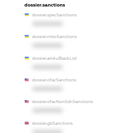
dossier.sanctions
dossier.specSanctions
XXXXXXXXXX
dossier.rnboSanctions
XXXXXXXXXX
dossier.amkuBlackList
XXXXXXXXXX
dossier.ofacSanctions
XXXXXXXXXX
dossier.ofacNonSdnSanctions
XXXXXXXXXX
dossier.gbSanctions
XXXXXXXXXX