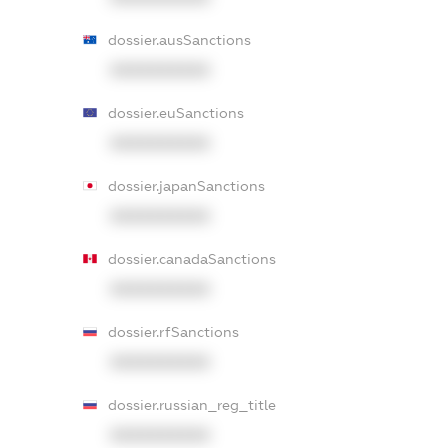
dossier.ausSanctions
XXXXXXXXXX
dossier.euSanctions
XXXXXXXXXX
dossier.japanSanctions
XXXXXXXXXX
dossier.canadaSanctions
XXXXXXXXXX
dossier.rfSanctions
XXXXXXXXXX
dossier.russian_reg_title
XXXXXXXXXX