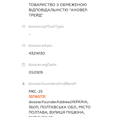
ТОВАРИСТВО З ОБМЕЖЕНОЮ
ВІДПОВІДАЛЬНІСТЮ "АНОВЕР-
ТРЕЙД"
dossier.opfSubType:
-
dossier.edrpo:
43214130
dossier.regDate:
05.09.19
dossier.foundersAndBenef:
МКС-25
35760731
dossier.founderAddress
УКРАЇНА,
36011, ПОЛТАВСЬКА ОБЛ., МІСТО
ПОЛТАВА, ВУЛИЦЯ ПУШКІНА,