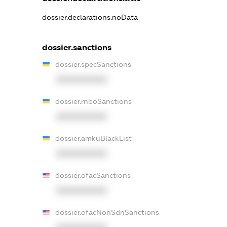
dossier.declarations.noData
dossier.sanctions
dossier.specSanctions
XXXXXXXXXX
dossier.rnboSanctions
XXXXXXXXXX
dossier.amkuBlackList
XXXXXXXXXX
dossier.ofacSanctions
XXXXXXXXXX
dossier.ofacNonSdnSanctions