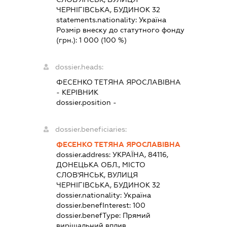
ЧЕРНІГІВСЬКА, БУДИНОК 32
statements.nationality:
Україна
Розмір внеску до статутного фонду
(грн.):
1 000
(100 %)
dossier.heads:
ФЕСЕНКО ТЕТЯНА ЯРОСЛАВІВНА
-
КЕРІВНИК
dossier.position -
dossier.beneficiaries:
ФЕСЕНКО ТЕТЯНА ЯРОСЛАВІВНА
dossier.address:
УКРАЇНА, 84116,
ДОНЕЦЬКА ОБЛ., МІСТО
СЛОВ'ЯНСЬК, ВУЛИЦЯ
ЧЕРНІГІВСЬКА, БУДИНОК 32
dossier.nationality:
Україна
dossier.benefInterest:
100
dossier.benefType:
Прямий
вирішальний вплив