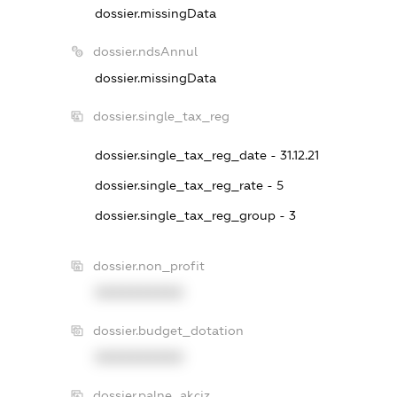
dossier.missingData
dossier.ndsAnnul
dossier.missingData
dossier.single_tax_reg
dossier.single_tax_reg_date - 31.12.21
dossier.single_tax_reg_rate - 5
dossier.single_tax_reg_group - 3
dossier.non_profit
XXXXXXXXXX
dossier.budget_dotation
XXXXXXXXXX
dossier.palne_akciz