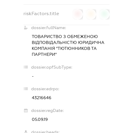
riskFactors.title
0
0
0
dossier.fullName:
ТОВАРИСТВО З ОБМЕЖЕНОЮ
ВІДПОВІДАЛЬНІСТЮ
ЮРИДИЧНА
КОМПАНІЯ "ТЮТЮННИКОВ ТА
ПАРТНЕРИ"
dossier.opfSubType:
-
dossier.edrpo:
43216646
dossier.regDate:
05.09.19
dossier.heads: