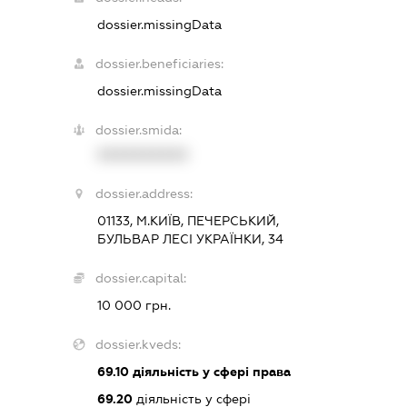
dossier.missingData
dossier.beneficiaries:
dossier.missingData
dossier.smida:
XXXXXXXXXX
dossier.address:
01133, М.КИЇВ, ПЕЧЕРСЬКИЙ,
БУЛЬВАР ЛЕСІ УКРАЇНКИ, 34
dossier.capital:
10 000 грн.
dossier.kveds:
69.10
діяльність у сфері права
69.20
діяльність у сфері