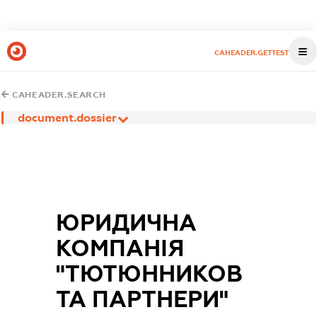
CAHEADER.GETTEST
CAHEADER.SEARCH
document.dossier
ЮРИДИЧНА
КОМПАНІЯ
"ТЮТЮННИКОВ
ТА ПАРТНЕРИ"