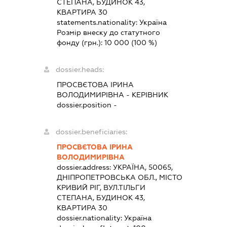
СТЕПАНА, БУДИНОК 43,
КВАРТИРА 30
statements.nationality:
Україна
Розмір внеску до статутного
фонду (грн.):
10 000
(100 %)
dossier.heads:
ПРОСВЄТОВА ІРИНА
ВОЛОДИМИРІВНА
-
КЕРІВНИК
dossier.position -
dossier.beneficiaries:
ПРОСВЄТОВА ІРИНА
ВОЛОДИМИРІВНА
dossier.address:
УКРАЇНА, 50065,
ДНІПРОПЕТРОВСЬКА ОБЛ., МІСТО
КРИВИЙ РІГ, ВУЛ.ТІЛЬГИ
СТЕПАНА, БУДИНОК 43,
КВАРТИРА 30
dossier.nationality:
Україна