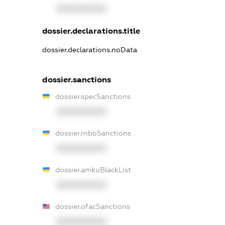
XXXXXXXXXX
dossier.declarations.title
dossier.declarations.noData
dossier.sanctions
dossier.specSanctions
XXXXXXXXXX
dossier.rnboSanctions
XXXXXXXXXX
dossier.amkuBlackList
XXXXXXXXXX
dossier.ofacSanctions
XXXXXXXXXX