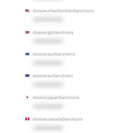
dossier.ofacNonSdnSanctions
XXXXXXXXXX
dossier.gbSanctions
XXXXXXXXXX
dossier.ausSanctions
XXXXXXXXXX
dossier.euSanctions
XXXXXXXXXX
dossier.japanSanctions
XXXXXXXXXX
dossier.canadaSanctions
XXXXXXXXXX