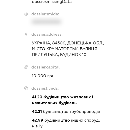
dossier.missingData
dossier.smida:
XXXXXXXXXX
dossier.address:
УКРАЇНА, 84306, ДОНЕЦЬКА ОБЛ.,
МІСТО КРАМАТОРСЬК, ВУЛИЦЯ
ПРИЛУЦЬКА, БУДИНОК 10
dossier.capital:
10 000 грн.
dossier.kveds:
41.20
будівництво житлових і
нежитлових будівель
42.21
будівництво трубопроводів
42.99
будівництво інших споруд,
н.в.і.у.