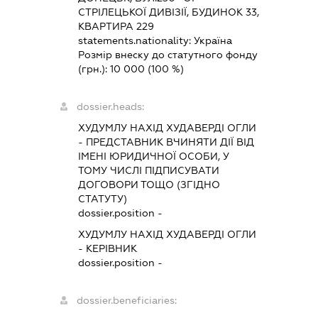
СТРІЛЕЦЬКОЇ ДИВІЗІЇ, БУДИНОК 33,
КВАРТИРА 229
statements.nationality:
Україна
Розмір внеску до статутного фонду
(грн.):
10 000
(100 %)
dossier.heads:
ХУДУМЛУ НАХІД ХУДАВЕРДІ ОГЛИ
-
ПРЕДСТАВНИК
ВЧИНЯТИ ДІЇ ВІД
ІМЕНІ ЮРИДИЧНОЇ ОСОБИ, У
ТОМУ ЧИСЛІ ПІДПИСУВАТИ
ДОГОВОРИ ТОЩО (ЗГІДНО
СТАТУТУ)
dossier.position -
ХУДУМЛУ НАХІД ХУДАВЕРДІ ОГЛИ
-
КЕРІВНИК
dossier.position -
dossier.beneficiaries: