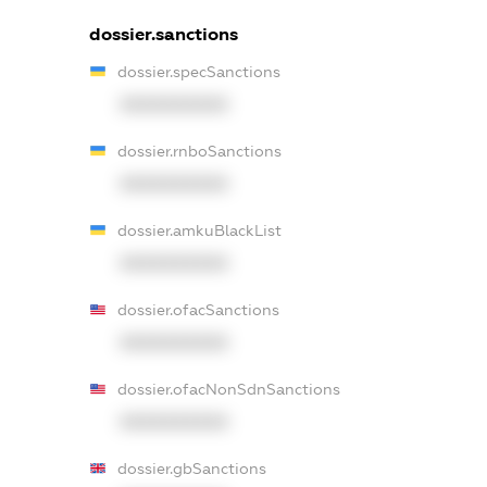
dossier.sanctions
dossier.specSanctions
XXXXXXXXXX
dossier.rnboSanctions
XXXXXXXXXX
dossier.amkuBlackList
XXXXXXXXXX
dossier.ofacSanctions
XXXXXXXXXX
dossier.ofacNonSdnSanctions
XXXXXXXXXX
dossier.gbSanctions