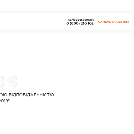
caHeader.contact
CAHEADER.GETTEST
0 (800) 210 102
0
0
ОЮ ВІДПОВІДАЛЬНІСТЮ
019"