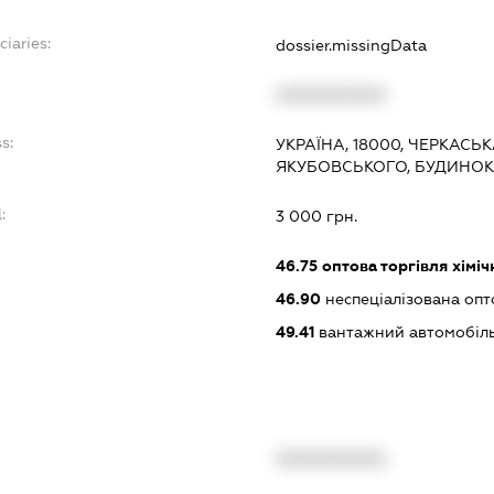
ciaries:
dossier.missingData
XXXXXXXXXX
s:
УКРАЇНА, 18000, ЧЕРКАСЬ
ЯКУБОВСЬКОГО, БУДИНОК 1
:
3 000 грн.
46.75
оптова торгівля хімі
46.90
неспеціалізована опт
49.41
вантажний автомобіль
XXXXXXXXXX