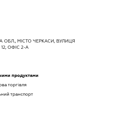
КА ОБЛ., МІСТО ЧЕРКАСИ, ВУЛИЦЯ
2, ОФІС 2-А
чними продуктами
ова торгівля
ний транспорт