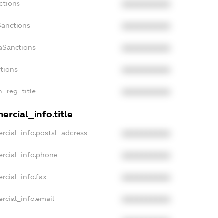
ctions
XXXXXXXXXX
Sanctions
XXXXXXXXXX
aSanctions
XXXXXXXXXX
ctions
XXXXXXXXXX
n_reg_title
XXXXXXXXXX
rcial_info.title
rcial_info.postal_address
XXXXXXXXXX
ercial_info.phone
XXXXXXXXXX
rcial_info.fax
XXXXXXXXXX
rcial_info.email
XXXXXXXXXX