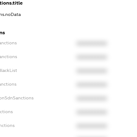
ions.title
ons.noData
ns
anctions
XXXXXXXXXX
anctions
XXXXXXXXXX
lackList
XXXXXXXXXX
anctions
XXXXXXXXXX
NonSdnSanctions
XXXXXXXXXX
ctions
XXXXXXXXXX
nctions
XXXXXXXXXX