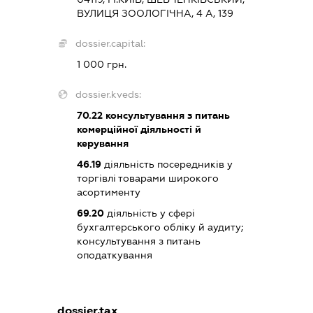
ВУЛИЦЯ ЗООЛОГІЧНА, 4 А, 139
dossier.capital:
1 000 грн.
dossier.kveds:
70.22
консультування з питань
комерційної діяльності й
керування
46.19
діяльність посередників у
торгівлі товарами широкого
асортименту
69.20
діяльність у сфері
бухгалтерського обліку й аудиту;
консультування з питань
оподаткування
dossier.tax