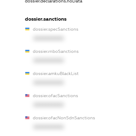
dossier.declarations.noData
dossier.sanctions
dossier.specSanctions
XXXXXXXXXX
dossier.rnboSanctions
XXXXXXXXXX
dossier.amkuBlackList
XXXXXXXXXX
dossier.ofacSanctions
XXXXXXXXXX
dossier.ofacNonSdnSanctions
XXXXXXXXXX