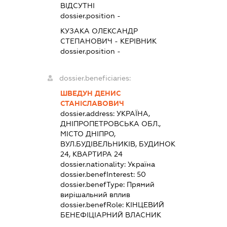
ВІДСУТНІ
dossier.position -
КУЗАКА ОЛЕКСАНДР
СТЕПАНОВИЧ
-
КЕРІВНИК
dossier.position -
dossier.beneficiaries:
ШВЕДУН ДЕНИС
СТАНІСЛАВОВИЧ
dossier.address:
УКРАЇНА,
ДНІПРОПЕТРОВСЬКА ОБЛ.,
МІСТО ДНІПРО,
ВУЛ.БУДІВЕЛЬНИКІВ, БУДИНОК
24, КВАРТИРА 24
dossier.nationality:
Україна
dossier.benefInterest:
50
dossier.benefType:
Прямий
вирішальний вплив
dossier.benefRole:
КІНЦЕВИЙ
БЕНЕФІЦІАРНИЙ ВЛАСНИК