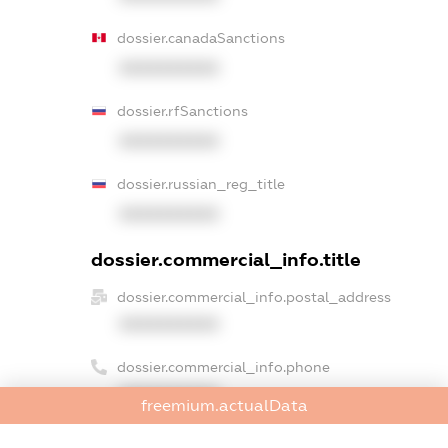
dossier.canadaSanctions
XXXXXXXXXX
dossier.rfSanctions
XXXXXXXXXX
dossier.russian_reg_title
XXXXXXXXXX
dossier.commercial_info.title
dossier.commercial_info.postal_address
XXXXXXXXXX
dossier.commercial_info.phone
XXXXXXXXXX
freemium.actualData
dossier.commercial_info.fax