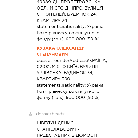
49089, ДНІПРОПЕТРОВСЬКА
ОБЛ., МІСТО ДНІПРО, ВУЛИЦЯ
СТРОІТЕЛЕЙ, БУДИНОК 24,
КВАРТИРА 24
statements.nationality:
Україна
Розмір внеску до статутного
фонду (грн.):
600 000
(50 %)
КУЗАКА ОЛЕКСАНДР
СТЕПАНОВИЧ
dossier.founderAddress
УКРАЇНА,
02081, МІСТО КИЇВ, ВУЛИЦЯ
УРЛІВСЬКА, БУДИНОК 34,
КВАРТИРА 390
statements.nationality:
Україна
Розмір внеску до статутного
фонду (грн.):
600 000
(50 %)
dossier.heads:
ШВЕДУН ДЕНИС
СТАНІСЛАВОВИЧ
-
ПРЕДСТАВНИК
ВІДОМОСТІ