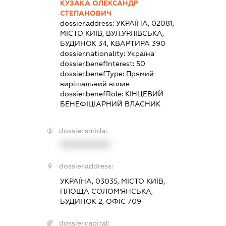
КУЗАКА ОЛЕКСАНДР
СТЕПАНОВИЧ
dossier.address:
УКРАЇНА, 02081,
МІСТО КИЇВ, ВУЛ.УРЛІВСЬКА,
БУДИНОК 34, КВАРТИРА 390
dossier.nationality:
Україна
dossier.benefInterest:
50
dossier.benefType:
Прямий
вирішальний вплив
dossier.benefRole:
КІНЦЕВИЙ
БЕНЕФІЦІАРНИЙ ВЛАСНИК
dossier.smida:
XXXXXXXXXX
dossier.address:
УКРАЇНА, 03035, МІСТО КИЇВ,
ПЛОЩА СОЛОМ'ЯНСЬКА,
БУДИНОК 2, ОФІС 709
dossier.capital: