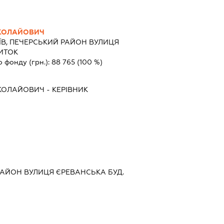
ИКОЛАЙОВИЧ
ЇВ, ПЕЧЕРСЬКИЙ РАЙОН ВУЛИЦЯ
ЖИТОК
о фонду (грн.):
88 765
(100 %)
ИКОЛАЙОВИЧ
-
КЕРІВНИК
РАЙОН ВУЛИЦЯ ЄРЕВАНСЬКА БУД.