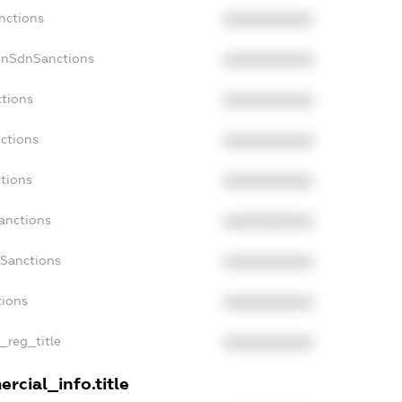
nctions
XXXXXXXXXX
onSdnSanctions
XXXXXXXXXX
ctions
XXXXXXXXXX
nctions
XXXXXXXXXX
ctions
XXXXXXXXXX
anctions
XXXXXXXXXX
aSanctions
XXXXXXXXXX
tions
XXXXXXXXXX
n_reg_title
XXXXXXXXXX
rcial_info.title