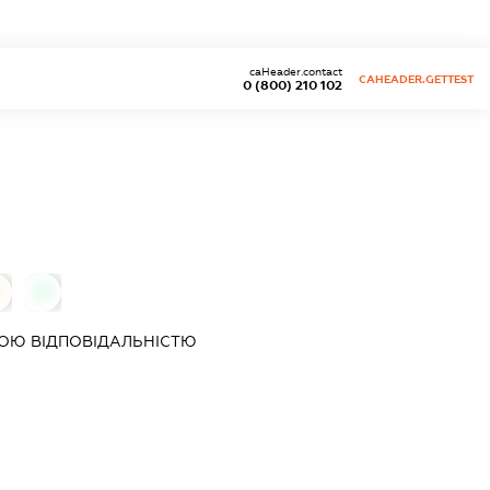
caHeader.contact
CAHEADER.GETTEST
0 (800) 210 102
0
ОЮ ВІДПОВІДАЛЬНІСТЮ