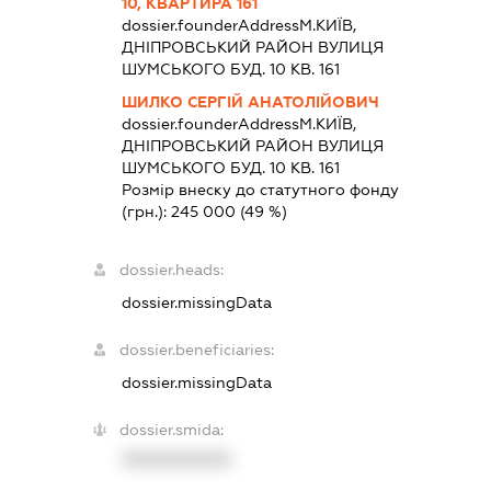
10, КВАРТИРА 161
dossier.founderAddress
М.КИЇВ,
ДНІПРОВСЬКИЙ РАЙОН ВУЛИЦЯ
ШУМСЬКОГО БУД. 10 КВ. 161
ШИЛКО СЕРГІЙ АНАТОЛІЙОВИЧ
dossier.founderAddress
М.КИЇВ,
ДНІПРОВСЬКИЙ РАЙОН ВУЛИЦЯ
ШУМСЬКОГО БУД. 10 КВ. 161
Розмір внеску до статутного фонду
(грн.):
245 000
(49 %)
dossier.heads:
dossier.missingData
dossier.beneficiaries:
dossier.missingData
dossier.smida:
XXXXXXXXXX