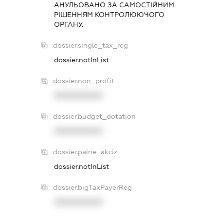
АНУЛЬОВАНО ЗА САМОСТIЙНИМ
РIШЕННЯМ КОНТРОЛЮЮЧОГО
ОРГАНУ.
dossier.single_tax_reg
dossier.notInList
dossier.non_profit
XXXXXXXXXX
dossier.budget_dotation
XXXXXXXXXX
dossier.palne_akciz
dossier.notInList
dossier.bigTaxPayerReg
XXXXXXXXXX