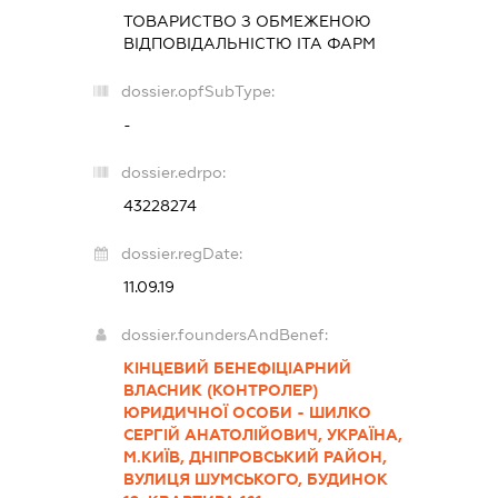
ТОВАРИСТВО З ОБМЕЖЕНОЮ
ВІДПОВІДАЛЬНІСТЮ
ІТА ФАРМ
dossier.opfSubType:
-
dossier.edrpo:
43228274
dossier.regDate:
11.09.19
dossier.foundersAndBenef:
КІНЦЕВИЙ БЕНЕФІЦІАРНИЙ
ВЛАСНИК (КОНТРОЛЕР)
ЮРИДИЧНОЇ ОСОБИ - ШИЛКО
СЕРГІЙ АНАТОЛІЙОВИЧ, УКРАЇНА,
М.КИЇВ, ДНІПРОВСЬКИЙ РАЙОН,
ВУЛИЦЯ ШУМСЬКОГО, БУДИНОК