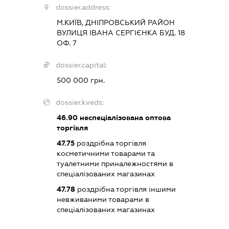
dossier.address:
М.КИЇВ, ДНІПРОВСЬКИЙ РАЙОН
ВУЛИЦЯ ІВАНА СЕРГІЄНКА БУД. 18
ОФ. 7
dossier.capital:
500 000 грн.
dossier.kveds:
46.90
неспеціалізована оптова
торгівля
47.75
роздрібна торгівля
косметичними товарами та
туалетними приналежностями в
спеціалізованих магазинах
47.78
роздрібна торгівля іншими
невживаними товарами в
спеціалізованих магазинах