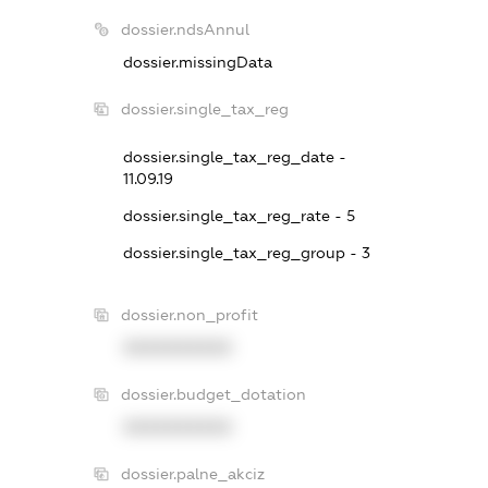
dossier.ndsAnnul
dossier.missingData
dossier.single_tax_reg
dossier.single_tax_reg_date -
11.09.19
dossier.single_tax_reg_rate - 5
dossier.single_tax_reg_group - 3
dossier.non_profit
XXXXXXXXXX
dossier.budget_dotation
XXXXXXXXXX
dossier.palne_akciz