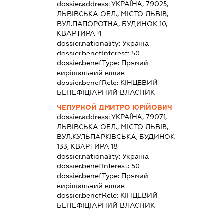
dossier.address:
УКРАЇНА, 79025,
ЛЬВІВСЬКА ОБЛ., МІСТО ЛЬВІВ,
ВУЛ.ПАПОРОТНА, БУДИНОК 10,
КВАРТИРА 4
dossier.nationality:
Україна
dossier.benefInterest:
50
dossier.benefType:
Прямий
вирішальний вплив
dossier.benefRole:
КІНЦЕВИЙ
БЕНЕФІЦІАРНИЙ ВЛАСНИК
ЧЕПУРНОЙ ДМИТРО ЮРІЙОВИЧ
dossier.address:
УКРАЇНА, 79071,
ЛЬВІВСЬКА ОБЛ., МІСТО ЛЬВІВ,
ВУЛ.КУЛЬПАРКІВСЬКА, БУДИНОК
133, КВАРТИРА 18
dossier.nationality:
Україна
dossier.benefInterest:
50
dossier.benefType:
Прямий
вирішальний вплив
dossier.benefRole:
КІНЦЕВИЙ
БЕНЕФІЦІАРНИЙ ВЛАСНИК