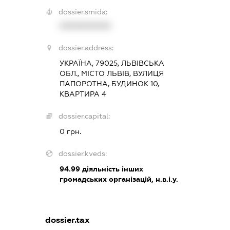
dossier.smida:
XXXXXXXXXX
dossier.address:
УКРАЇНА, 79025, ЛЬВІВСЬКА
ОБЛ., МІСТО ЛЬВІВ, ВУЛИЦЯ
ПАПОРОТНА, БУДИНОК 10,
КВАРТИРА 4
dossier.capital:
0 грн.
dossier.kveds:
94.99
діяльність інших
громадських організацій, н.в.і.у.
dossier.tax