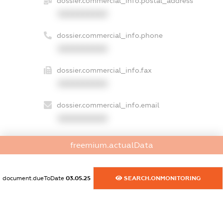
dossier.commercial_info.postal_address
XXXXXXXXXX
dossier.commercial_info.phone
XXXXXXXXXX
dossier.commercial_info.fax
XXXXXXXXXX
dossier.commercial_info.email
XXXXXXXXXX
dossier.commercial_info.website
freemium.actualData
XXXXXXXXXX
dossier.commercial_info.activity
document.dueToDate
03.05.25
SEARCH.ONMONITORING
XXXXXXXXXX