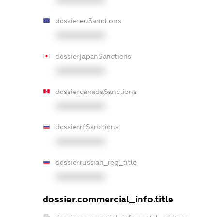
XXXXXXXXXX
dossier.euSanctions
XXXXXXXXXX
dossier.japanSanctions
XXXXXXXXXX
dossier.canadaSanctions
XXXXXXXXXX
dossier.rfSanctions
XXXXXXXXXX
dossier.russian_reg_title
XXXXXXXXXX
dossier.commercial_info.title