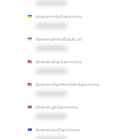
XXXXXXXXXX
dossier.rnboSanctions
XXXXXXXXXX
dossier.amkuBlackList
XXXXXXXXXX
dossier.ofacSanctions
XXXXXXXXXX
dossier.ofacNonSdnSanctions
XXXXXXXXXX
dossier.gbSanctions
XXXXXXXXXX
dossier.ausSanctions