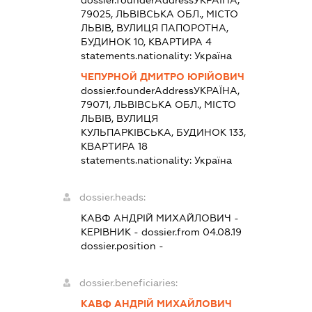
dossier.founderAddress
УКРАЇНА,
79025, ЛЬВІВСЬКА ОБЛ., МІСТО
ЛЬВІВ, ВУЛИЦЯ ПАПОРОТНА,
БУДИНОК 10, КВАРТИРА 4
statements.nationality:
Україна
ЧЕПУРНОЙ ДМИТРО ЮРІЙОВИЧ
dossier.founderAddress
УКРАЇНА,
79071, ЛЬВІВСЬКА ОБЛ., МІСТО
ЛЬВІВ, ВУЛИЦЯ
КУЛЬПАРКІВСЬКА, БУДИНОК 133,
КВАРТИРА 18
statements.nationality:
Україна
dossier.heads:
КАВФ АНДРІЙ МИХАЙЛОВИЧ
-
КЕРІВНИК
- dossier.from 04.08.19
dossier.position -
dossier.beneficiaries:
КАВФ АНДРІЙ МИХАЙЛОВИЧ