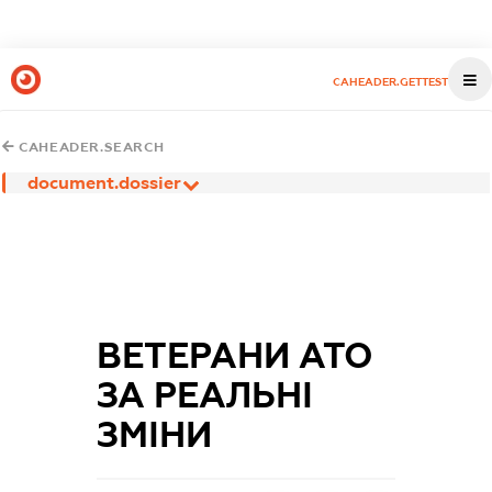
CAHEADER.GETTEST
CAHEADER.SEARCH
document.dossier
ВЕТЕРАНИ АТО
ЗА РЕАЛЬНІ
ЗМІНИ