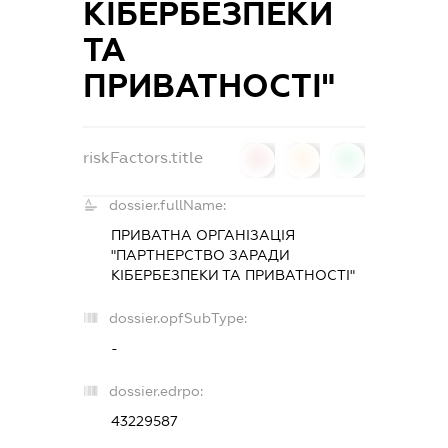
КІБЕРБЕЗПЕКИ
ТА
ПРИВАТНОСТІ"
riskFactors.title
0
0
0
dossier.fullName:
ПРИВАТНА ОРГАНІЗАЦІЯ
"ПАРТНЕРСТВО ЗАРАДИ
КІБЕРБЕЗПЕКИ ТА ПРИВАТНОСТІ"
dossier.opfSubType:
-
dossier.edrpo:
43229587