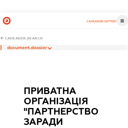
CAHEADER.GETTEST
CAHEADER.SEARCH
document.dossier
ПРИВАТНА
ОРГАНІЗАЦІЯ
"ПАРТНЕРСТВО
ЗАРАДИ