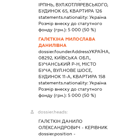
ІРПІНЬ, ВУЛ.КОТЛЯРЕВСЬКОГО,
БУДИНОК 65, КВАРТИРА 126
statements.nationality:
Україна
Розмір внеску до статутного
фонду (грн.):
5 000
(50 %)
ГАЛЄТКІНА МИЛОСЛАВА
ДАНИЛІВНА
dossier.founderAddress
УКРАЇНА,
08292, КИЇВСЬКА ОБЛ.,
БУЧАНСЬКИЙ Р-Н, МІСТО
БУЧА, ВУЛ.НОВЕ ШОСЕ,
БУДИНОК 11-А, КВАРТИРА 158
statements.nationality:
Україна
Розмір внеску до статутного
фонду (грн.):
5 000
(50 %)
dossier.heads:
ГАЛЄТКІН ДАНИЛО
ОЛЕКСАНДРОВИЧ
-
КЕРІВНИК
dossier.position -