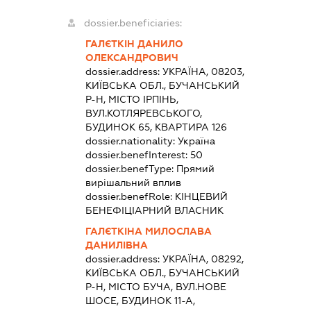
dossier.beneficiaries:
ГАЛЄТКІН ДАНИЛО
ОЛЕКСАНДРОВИЧ
dossier.address:
УКРАЇНА, 08203,
КИЇВСЬКА ОБЛ., БУЧАНСЬКИЙ
Р-Н, МІСТО ІРПІНЬ,
ВУЛ.КОТЛЯРЕВСЬКОГО,
БУДИНОК 65, КВАРТИРА 126
dossier.nationality:
Україна
dossier.benefInterest:
50
dossier.benefType:
Прямий
вирішальний вплив
dossier.benefRole:
КІНЦЕВИЙ
БЕНЕФІЦІАРНИЙ ВЛАСНИК
ГАЛЄТКІНА МИЛОСЛАВА
ДАНИЛІВНА
dossier.address:
УКРАЇНА, 08292,
КИЇВСЬКА ОБЛ., БУЧАНСЬКИЙ
Р-Н, МІСТО БУЧА, ВУЛ.НОВЕ
ШОСЕ, БУДИНОК 11-А,