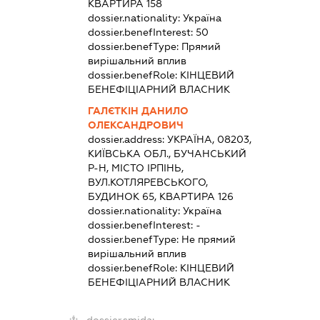
КВАРТИРА 158
dossier.nationality:
Україна
dossier.benefInterest:
50
dossier.benefType:
Прямий
вирішальний вплив
dossier.benefRole:
КІНЦЕВИЙ
БЕНЕФІЦІАРНИЙ ВЛАСНИК
ГАЛЄТКІН ДАНИЛО
ОЛЕКСАНДРОВИЧ
dossier.address:
УКРАЇНА, 08203,
КИЇВСЬКА ОБЛ., БУЧАНСЬКИЙ
Р-Н, МІСТО ІРПІНЬ,
ВУЛ.КОТЛЯРЕВСЬКОГО,
БУДИНОК 65, КВАРТИРА 126
dossier.nationality:
Україна
dossier.benefInterest:
-
dossier.benefType:
Не прямий
вирішальний вплив
dossier.benefRole:
КІНЦЕВИЙ
БЕНЕФІЦІАРНИЙ ВЛАСНИК
dossier.smida: