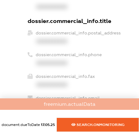
XXXXXXXXXX
dossier.commercial_info.title
dossier.commercial_info.postal_address
XXXXXXXXXX
dossier.commercial_info.phone
XXXXXXXXXX
dossier.commercial_info.fax
XXXXXXXXXX
dossier.commercial_info.email
freemium.actualData
XXXXXXXXXX
dossier.commercial_info.website
document.dueToDate
17.05.25
SEARCH.ONMONITORING
XXXXXXXXXX