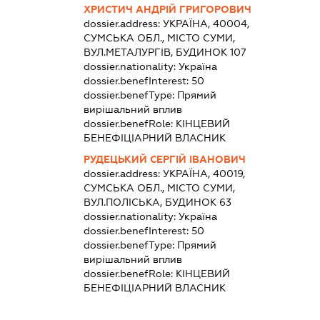
ХРИСТИЧ АНДРІЙ ГРИГОРОВИЧ
dossier.address:
УКРАЇНА, 40004,
СУМСЬКА ОБЛ., МІСТО СУМИ,
ВУЛ.МЕТАЛУРГІВ, БУДИНОК 107
dossier.nationality:
Україна
dossier.benefInterest:
50
dossier.benefType:
Прямий
вирішальний вплив
dossier.benefRole:
КІНЦЕВИЙ
БЕНЕФІЦІАРНИЙ ВЛАСНИК
РУДЕЦЬКИЙ СЕРГІЙ ІВАНОВИЧ
dossier.address:
УКРАЇНА, 40019,
СУМСЬКА ОБЛ., МІСТО СУМИ,
ВУЛ.ПОЛІСЬКА, БУДИНОК 63
dossier.nationality:
Україна
dossier.benefInterest:
50
dossier.benefType:
Прямий
вирішальний вплив
dossier.benefRole:
КІНЦЕВИЙ
БЕНЕФІЦІАРНИЙ ВЛАСНИК