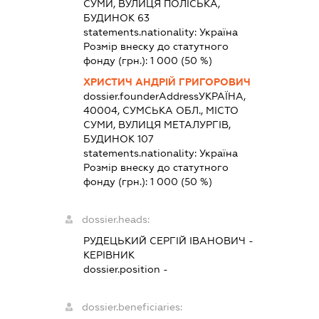
СУМИ, ВУЛИЦЯ ПОЛІСЬКА,
БУДИНОК 63
statements.nationality:
Україна
Розмір внеску до статутного
фонду (грн.):
1 000
(50 %)
ХРИСТИЧ АНДРІЙ ГРИГОРОВИЧ
dossier.founderAddress
УКРАЇНА,
40004, СУМСЬКА ОБЛ., МІСТО
СУМИ, ВУЛИЦЯ МЕТАЛУРГІВ,
БУДИНОК 107
statements.nationality:
Україна
Розмір внеску до статутного
фонду (грн.):
1 000
(50 %)
dossier.heads:
РУДЕЦЬКИЙ СЕРГІЙ ІВАНОВИЧ
-
КЕРІВНИК
dossier.position -
dossier.beneficiaries: