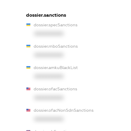
dossier.sanctions
dossier.specSanctions
XXXXXXXXXX
dossier.rnboSanctions
XXXXXXXXXX
dossier.amkuBlackList
XXXXXXXXXX
dossier.ofacSanctions
XXXXXXXXXX
dossier.ofacNonSdnSanctions
XXXXXXXXXX