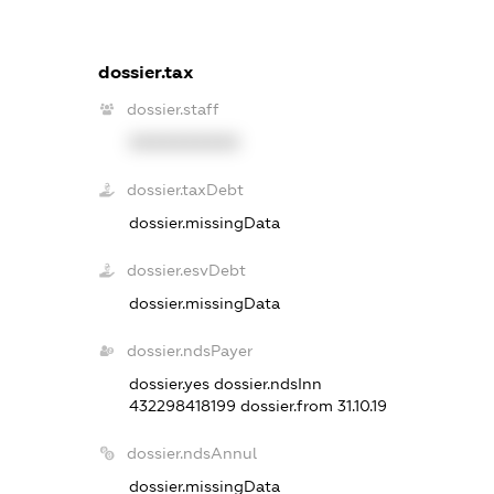
dossier.tax
dossier.staff
XXXXXXXXXX
dossier.taxDebt
dossier.missingData
dossier.esvDebt
dossier.missingData
dossier.ndsPayer
dossier.yes
dossier.ndsInn
432298418199
dossier.from 31.10.19
dossier.ndsAnnul
dossier.missingData