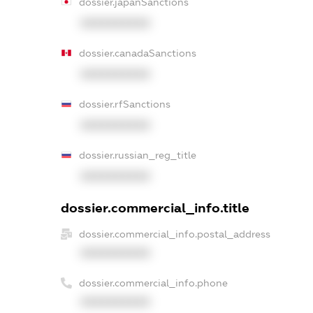
dossier.japanSanctions
XXXXXXXXXX
dossier.canadaSanctions
XXXXXXXXXX
dossier.rfSanctions
XXXXXXXXXX
dossier.russian_reg_title
XXXXXXXXXX
dossier.commercial_info.title
dossier.commercial_info.postal_address
XXXXXXXXXX
dossier.commercial_info.phone
XXXXXXXXXX