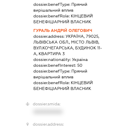
dossier.benefType:
Прямий
вирішальний вплив
dossier.benefRole:
КІНЦЕВИЙ
БЕНЕФІЦІАРНИЙ ВЛАСНИК
ГУРАЛЬ АНДРІЙ ОЛЕГОВИЧ
dossier.address:
УКРАЇНА, 79025,
ЛЬВІВСЬКА ОБЛ., МІСТО ЛЬВІВ,
ВУЛ.КОЧЕГАРСЬКА, БУДИНОК 11-
А, КВАРТИРА 3
dossier.nationality:
Україна
dossier.benefInterest:
50
dossier.benefType:
Прямий
вирішальний вплив
dossier.benefRole:
КІНЦЕВИЙ
БЕНЕФІЦІАРНИЙ ВЛАСНИК
dossier.smida:
XXXXXXXXXX
dossier.address: