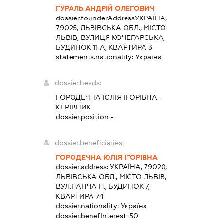
ГУРАЛЬ АНДРІЙ ОЛЕГОВИЧ
dossier.founderAddress
УКРАЇНА,
79025, ЛЬВІВСЬКА ОБЛ., МІСТО
ЛЬВІВ, ВУЛИЦЯ КОЧЕГАРСЬКА,
БУДИНОК 11 А, КВАРТИРА 3
statements.nationality:
Україна
dossier.heads:
ГОРОДЕЧНА ЮЛІЯ ІГОРІВНА
-
КЕРІВНИК
dossier.position -
dossier.beneficiaries:
ГОРОДЕЧНА ЮЛІЯ ІГОРІВНА
dossier.address:
УКРАЇНА, 79020,
ЛЬВІВСЬКА ОБЛ., МІСТО ЛЬВІВ,
ВУЛ.ПАНЧА П., БУДИНОК 7,
КВАРТИРА 74
dossier.nationality:
Україна
dossier.benefInterest:
50