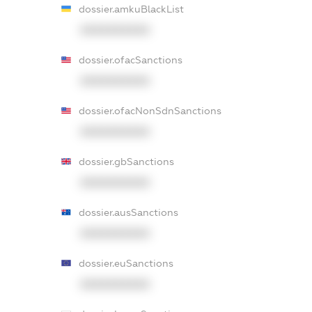
dossier.amkuBlackList
XXXXXXXXXX
dossier.ofacSanctions
XXXXXXXXXX
dossier.ofacNonSdnSanctions
XXXXXXXXXX
dossier.gbSanctions
XXXXXXXXXX
dossier.ausSanctions
XXXXXXXXXX
dossier.euSanctions
XXXXXXXXXX