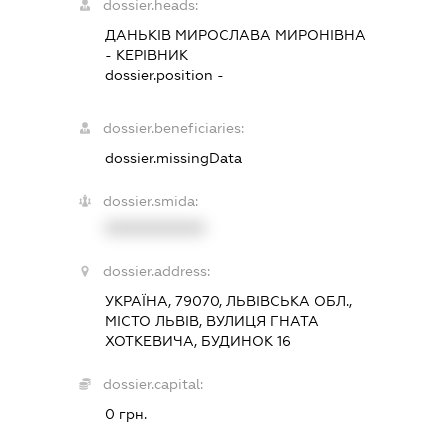
dossier.heads:
ДАНЬКІВ МИРОСЛАВА МИРОНІВНА
-
КЕРІВНИК
dossier.position -
dossier.beneficiaries:
dossier.missingData
dossier.smida:
XXXXXXXXXX
dossier.address:
УКРАЇНА, 79070, ЛЬВІВСЬКА ОБЛ.,
МІСТО ЛЬВІВ, ВУЛИЦЯ ГНАТА
ХОТКЕВИЧА, БУДИНОК 16
dossier.capital:
0 грн.