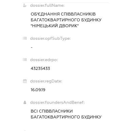
dossier.fullName:
ОБ'ЄДНАННЯ СПІВВЛАСНИКІВ
БАГАТОКВАРТИРНОГО БУДИНКУ
"НІМЕЦЬКИЙ ДВОРИК"
dossier.opfSubType:
-
dossier.edrpo:
43235433
dossier.regDate:
16.09.19
dossier.foundersAndBenef:
ВСІ СПІВВЛАСНИКИ
БАГАТОКВАРТИРНОГО БУДИНКУ