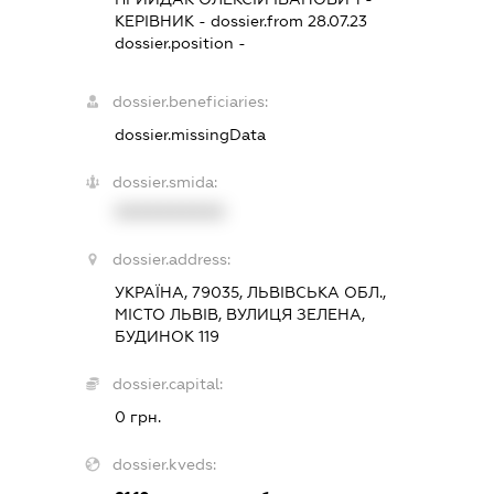
КЕРІВНИК
- dossier.from 28.07.23
dossier.position -
dossier.beneficiaries:
dossier.missingData
dossier.smida:
XXXXXXXXXX
dossier.address:
УКРАЇНА, 79035, ЛЬВІВСЬКА ОБЛ.,
МІСТО ЛЬВІВ, ВУЛИЦЯ ЗЕЛЕНА,
БУДИНОК 119
dossier.capital:
0 грн.
dossier.kveds: