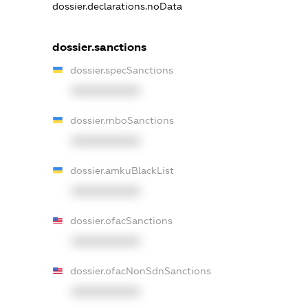
dossier.declarations.noData
dossier.sanctions
dossier.specSanctions
XXXXXXXXXX
dossier.rnboSanctions
XXXXXXXXXX
dossier.amkuBlackList
XXXXXXXXXX
dossier.ofacSanctions
XXXXXXXXXX
dossier.ofacNonSdnSanctions
XXXXXXXXXX