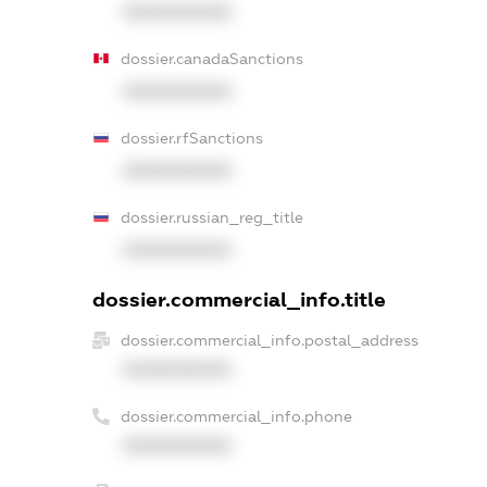
XXXXXXXXXX
dossier.canadaSanctions
XXXXXXXXXX
dossier.rfSanctions
XXXXXXXXXX
dossier.russian_reg_title
XXXXXXXXXX
dossier.commercial_info.title
dossier.commercial_info.postal_address
XXXXXXXXXX
dossier.commercial_info.phone
XXXXXXXXXX