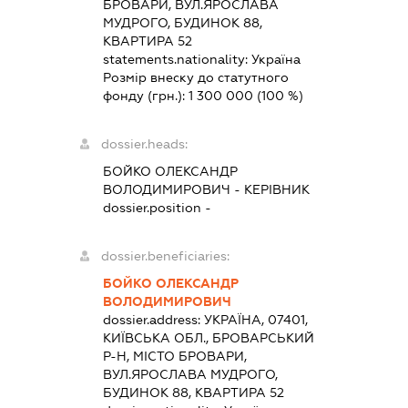
БРОВАРИ, ВУЛ.ЯРОСЛАВА
МУДРОГО, БУДИНОК 88,
КВАРТИРА 52
statements.nationality:
Україна
Розмір внеску до статутного
фонду (грн.):
1 300 000
(100 %)
dossier.heads:
БОЙКО ОЛЕКСАНДР
ВОЛОДИМИРОВИЧ
-
КЕРІВНИК
dossier.position -
dossier.beneficiaries:
БОЙКО ОЛЕКСАНДР
ВОЛОДИМИРОВИЧ
dossier.address:
УКРАЇНА, 07401,
КИЇВСЬКА ОБЛ., БРОВАРСЬКИЙ
Р-Н, МІСТО БРОВАРИ,
ВУЛ.ЯРОСЛАВА МУДРОГО,
БУДИНОК 88, КВАРТИРА 52