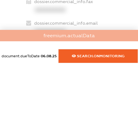
dossier.commercial_info.fax
XXXXXXXXXX
dossier.commercial_info.email
XXXXXXXXXX
freemium.actualData
dossier.commercial_info.website
XXXXXXXXXX
document.dueToDate
06.08.25
SEARCH.ONMONITORING
dossier.commercial_info.activity
XXXXXXXXXX
freemium.exampleText_1
freemium.exampleText_2
freemium.anonymousPerSearch2
FREEMIUM.DETAILS
FREEMIUM.REGISTER