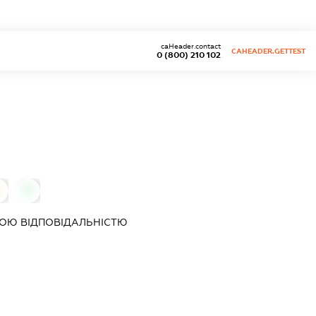
caHeader.contact
CAHEADER.GETTEST
0 (800) 210 102
0
0
ОЮ ВІДПОВІДАЛЬНІСТЮ