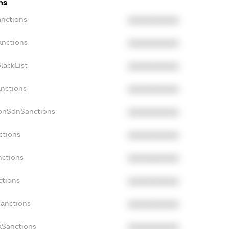
ns
anctions
XXXXXXXXXX
anctions
XXXXXXXXXX
lackList
XXXXXXXXXX
anctions
XXXXXXXXXX
NonSdnSanctions
XXXXXXXXXX
ctions
XXXXXXXXXX
nctions
XXXXXXXXXX
ctions
XXXXXXXXXX
Sanctions
XXXXXXXXXX
aSanctions
XXXXXXXXXX