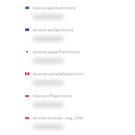
dossier.ausSanctions
XXXXXXXXXX
dossier.euSanctions
XXXXXXXXXX
dossier.japanSanctions
XXXXXXXXXX
dossier.canadaSanctions
XXXXXXXXXX
dossier.rfSanctions
XXXXXXXXXX
dossier.russian_reg_title
XXXXXXXXXX