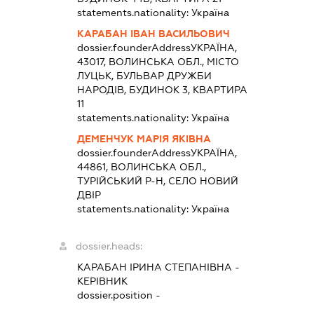
statements.nationality:
Україна
КАРАБАН ІВАН ВАСИЛЬОВИЧ
dossier.founderAddress
УКРАЇНА,
43017, ВОЛИНСЬКА ОБЛ., МІСТО
ЛУЦЬК, БУЛЬВАР ДРУЖБИ
НАРОДІВ, БУДИНОК 3, КВАРТИРА
11
statements.nationality:
Україна
ДЕМЕНЧУК МАРІЯ ЯКІВНА
dossier.founderAddress
УКРАЇНА,
44861, ВОЛИНСЬКА ОБЛ.,
ТУРІЙСЬКИЙ Р-Н, СЕЛО НОВИЙ
ДВІР
statements.nationality:
Україна
dossier.heads:
КАРАБАН ІРИНА СТЕПАНІВНА
-
КЕРІВНИК
dossier.position -