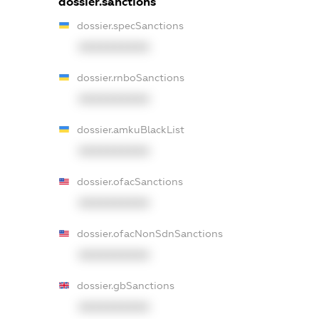
dossier.sanctions
dossier.specSanctions
XXXXXXXXXX
dossier.rnboSanctions
XXXXXXXXXX
dossier.amkuBlackList
XXXXXXXXXX
dossier.ofacSanctions
XXXXXXXXXX
dossier.ofacNonSdnSanctions
XXXXXXXXXX
dossier.gbSanctions
XXXXXXXXXX