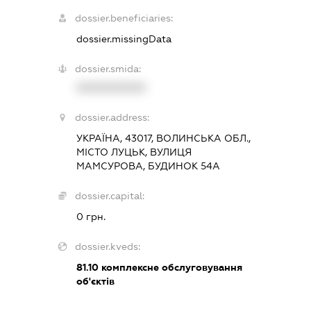
dossier.beneficiaries:
dossier.missingData
dossier.smida:
XXXXXXXXXX
dossier.address:
УКРАЇНА, 43017, ВОЛИНСЬКА ОБЛ.,
МІСТО ЛУЦЬК, ВУЛИЦЯ
МАМСУРОВА, БУДИНОК 54А
dossier.capital:
0 грн.
dossier.kveds:
81.10
комплексне обслуговування
об'єктів