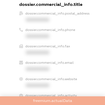
dossier.commercial_info.title
dossier.commercial_info.postal_address
XXXXXXXXXX
dossier.commercial_info.phone
XXXXXXXXXX
dossier.commercial_info.fax
XXXXXXXXXX
dossier.commercial_info.email
XXXXXXXXXX
dossier.commercial_info.website
XXXXXXXXXX
dossier.commercial_info.activity
freemium.actualData
XXXXXXXXXX