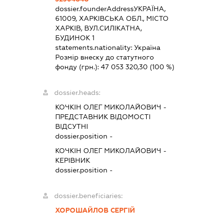
dossier.founderAddress
УКРАЇНА,
61009, ХАРКІВСЬКА ОБЛ., МІСТО
ХАРКІВ, ВУЛ.СИЛІКАТНА,
БУДИНОК 1
statements.nationality:
Україна
Розмір внеску до статутного
фонду (грн.):
47 053 320,30
(100 %)
dossier.heads:
КОЧКІН ОЛЕГ МИКОЛАЙОВИЧ
-
ПРЕДСТАВНИК
ВІДОМОСТІ
ВІДСУТНІ
dossier.position -
КОЧКІН ОЛЕГ МИКОЛАЙОВИЧ
-
КЕРІВНИК
dossier.position -
dossier.beneficiaries:
ХОРОШАЙЛОВ СЕРГІЙ