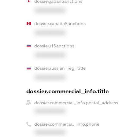
dossier.japanSanctions
XXXXXXXXXX
dossier.canadaSanctions
XXXXXXXXXX
dossier.rfSanctions
XXXXXXXXXX
dossier.russian_reg_title
XXXXXXXXXX
dossier.commercial_info.title
dossier.commercial_info.postal_address
XXXXXXXXXX
dossier.commercial_info.phone
XXXXXXXXXX