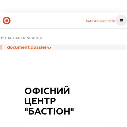
CAHEADER.GETTEST
CAHEADER.SEARCH
document.dossier
ОФІСНИЙ
ЦЕНТР
"БАСТІОН"