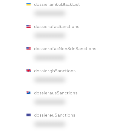
dossier.amkuBlackList
XXXXXXXXXX
dossier.ofacSanctions
XXXXXXXXXX
dossier.ofacNonSdnSanctions
XXXXXXXXXX
dossier.gbSanctions
XXXXXXXXXX
dossier.ausSanctions
XXXXXXXXXX
dossier.euSanctions
XXXXXXXXXX