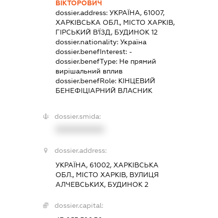
ВІКТОРОВИЧ
dossier.address:
УКРАЇНА, 61007,
ХАРКІВСЬКА ОБЛ., МІСТО ХАРКІВ,
ГІРСЬКИЙ В'ЇЗД, БУДИНОК 12
dossier.nationality:
Україна
dossier.benefInterest:
-
dossier.benefType:
Не прямий
вирішальний вплив
dossier.benefRole:
КІНЦЕВИЙ
БЕНЕФІЦІАРНИЙ ВЛАСНИК
dossier.smida:
XXXXXXXXXX
dossier.address:
УКРАЇНА, 61002, ХАРКІВСЬКА
ОБЛ., МІСТО ХАРКІВ, ВУЛИЦЯ
АЛЧЕВСЬКИХ, БУДИНОК 2
dossier.capital: