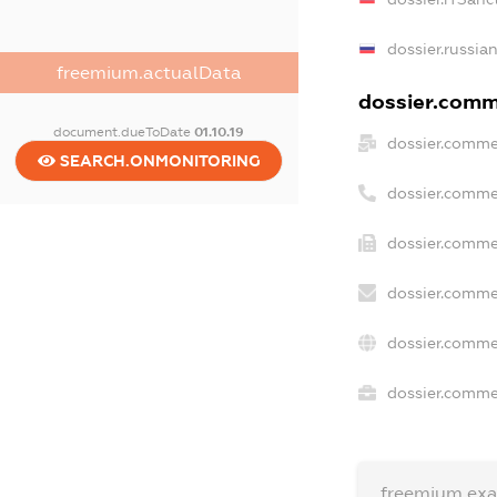
dossier.russia
freemium.actualData
dossier.comme
document.dueToDate
01.10.19
dossier.comme
SEARCH.ONMONITORING
dossier.comme
dossier.comme
dossier.comme
dossier.comme
dossier.commer
freemium.ex