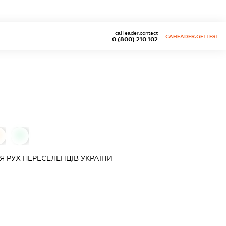
caHeader.contact
CAHEADER.GETTEST
0 (800) 210 102
0
ІЯ
РУХ ПЕРЕСЕЛЕНЦІВ УКРАЇНИ