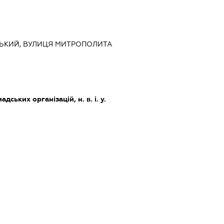
НСЬКИЙ, ВУЛИЦЯ МИТРОПОЛИТА
6
дських організацій, н. в. і. у.