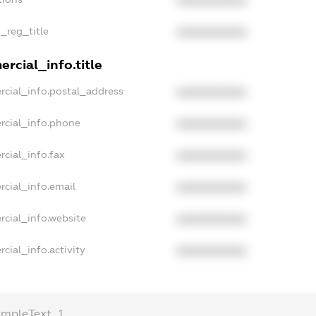
XXXXXXXXXX
n_reg_title
XXXXXXXXXX
rcial_info.title
rcial_info.postal_address
XXXXXXXXXX
rcial_info.phone
XXXXXXXXXX
rcial_info.fax
XXXXXXXXXX
rcial_info.email
XXXXXXXXXX
rcial_info.website
XXXXXXXXXX
cial_info.activity
XXXXXXXXXX
ampleText_1