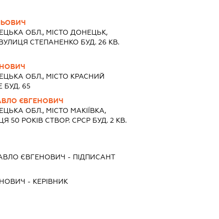
ЛЬОВИЧ
ЦЬКА ОБЛ., МІСТО ДОНЕЦЬК,
УЛИЦЯ СТЕПАНЕНКО БУД. 26 КВ.
ЕНОВИЧ
ЦЬКА ОБЛ., МІСТО КРАСНИЙ
БУД. 65
АВЛО ЄВГЕНОВИЧ
ЦЬКА ОБЛ., МІСТО МАКІЇВКА,
 50 РОКІВ СТВОР. СРСР БУД. 2 КВ.
АВЛО ЄВГЕНОВИЧ
-
ПІДПИСАНТ
ЕНОВИЧ
-
КЕРІВНИК