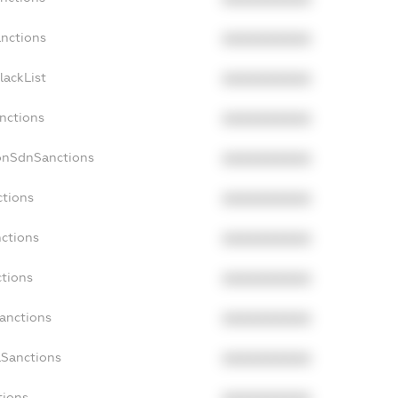
anctions
XXXXXXXXXX
lackList
XXXXXXXXXX
anctions
XXXXXXXXXX
NonSdnSanctions
XXXXXXXXXX
ctions
XXXXXXXXXX
nctions
XXXXXXXXXX
ctions
XXXXXXXXXX
Sanctions
XXXXXXXXXX
aSanctions
XXXXXXXXXX
tions