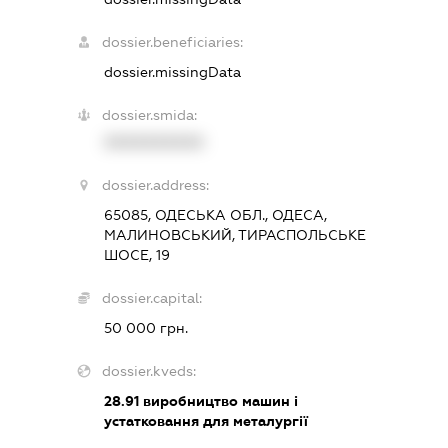
dossier.beneficiaries:
dossier.missingData
dossier.smida:
XXXXXXXXXX
dossier.address:
65085, ОДЕСЬКА ОБЛ., ОДЕСА,
МАЛИНОВСЬКИЙ, ТИРАСПОЛЬСЬКЕ
ШОСЕ, 19
dossier.capital:
50 000 грн.
dossier.kveds:
28.91
виробництво машин і
устатковання для металургії