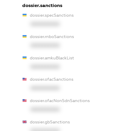
dossier.sanctions
dossier.specSanctions
XXXXXXXXXX
dossier.rnboSanctions
XXXXXXXXXX
dossier.amkuBlackList
XXXXXXXXXX
dossier.ofacSanctions
XXXXXXXXXX
dossier.ofacNonSdnSanctions
XXXXXXXXXX
dossier.gbSanctions
XXXXXXXXXX