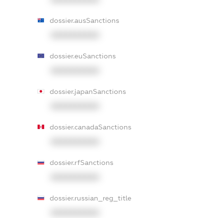
dossier.ausSanctions
XXXXXXXXXX
dossier.euSanctions
XXXXXXXXXX
dossier.japanSanctions
XXXXXXXXXX
dossier.canadaSanctions
XXXXXXXXXX
dossier.rfSanctions
XXXXXXXXXX
dossier.russian_reg_title
XXXXXXXXXX