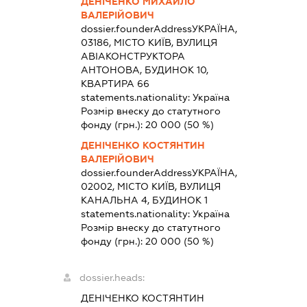
ДЕНІЧЕНКО МИХАЙЛО
ВАЛЕРІЙОВИЧ
dossier.founderAddress
УКРАЇНА,
03186, МІСТО КИЇВ, ВУЛИЦЯ
АВІАКОНСТРУКТОРА
АНТОНОВА, БУДИНОК 10,
КВАРТИРА 66
statements.nationality:
Україна
Розмір внеску до статутного
фонду (грн.):
20 000
(50 %)
ДЕНІЧЕНКО КОСТЯНТИН
ВАЛЕРІЙОВИЧ
dossier.founderAddress
УКРАЇНА,
02002, МІСТО КИЇВ, ВУЛИЦЯ
КАНАЛЬНА 4, БУДИНОК 1
statements.nationality:
Україна
Розмір внеску до статутного
фонду (грн.):
20 000
(50 %)
dossier.heads:
ДЕНІЧЕНКО КОСТЯНТИН