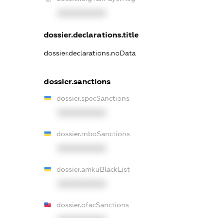
XXXXXXXXXX
dossier.declarations.title
dossier.declarations.noData
dossier.sanctions
dossier.specSanctions
XXXXXXXXXX
dossier.rnboSanctions
XXXXXXXXXX
dossier.amkuBlackList
XXXXXXXXXX
dossier.ofacSanctions