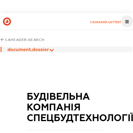
CAHEADER.GETTEST
CAHEADER.SEARCH
document.dossier
БУДІВЕЛЬНА
КОМПАНІЯ
СПЕЦБУДТЕХНОЛОГІ