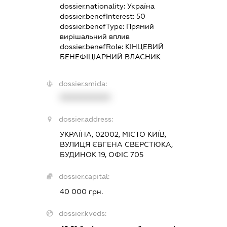
dossier.nationality:
Україна
dossier.benefInterest:
50
dossier.benefType:
Прямий
вирішальний вплив
dossier.benefRole:
КІНЦЕВИЙ
БЕНЕФІЦІАРНИЙ ВЛАСНИК
dossier.smida:
XXXXXXXXXX
dossier.address:
УКРАЇНА, 02002, МІСТО КИЇВ,
ВУЛИЦЯ ЄВГЕНА СВЕРСТЮКА,
БУДИНОК 19, ОФІС 705
dossier.capital:
40 000 грн.
dossier.kveds: