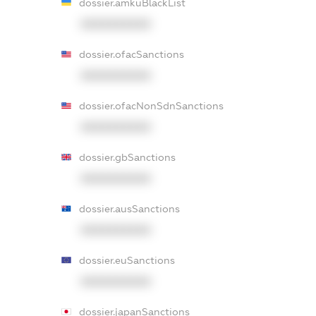
dossier.amkuBlackList
XXXXXXXXXX
dossier.ofacSanctions
XXXXXXXXXX
dossier.ofacNonSdnSanctions
XXXXXXXXXX
dossier.gbSanctions
XXXXXXXXXX
dossier.ausSanctions
XXXXXXXXXX
dossier.euSanctions
XXXXXXXXXX
dossier.japanSanctions