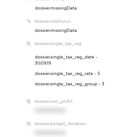
dossier.missingData
dossier.ndsAnnul
dossier.missingData
dossier.single_tax_reg
dossier.single_tax_reg_date -
30.09.19
dossier.single_tax_reg_rate - 5
dossier.single_tax_reg_group - 3
dossier.non_profit
XXXXXXXXXX
dossier.budget_dotation
XXXXXXXXXX