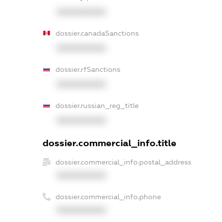
XXXXXXXXXX
dossier.canadaSanctions
XXXXXXXXXX
dossier.rfSanctions
XXXXXXXXXX
dossier.russian_reg_title
XXXXXXXXXX
dossier.commercial_info.title
dossier.commercial_info.postal_address
XXXXXXXXXX
dossier.commercial_info.phone
XXXXXXXXXX