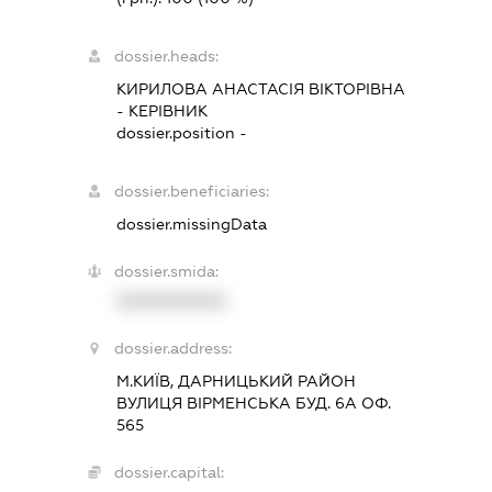
dossier.heads:
КИРИЛОВА АНАСТАСІЯ ВІКТОРІВНА
-
КЕРІВНИК
dossier.position -
dossier.beneficiaries:
dossier.missingData
dossier.smida:
XXXXXXXXXX
dossier.address:
М.КИЇВ, ДАРНИЦЬКИЙ РАЙОН
ВУЛИЦЯ ВІРМЕНСЬКА БУД. 6А ОФ.
565
dossier.capital: