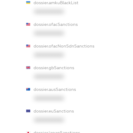
dossier.amkuBlackList
XXXXXXXXXX
dossier.ofacSanctions
XXXXXXXXXX
dossier.ofacNonSdnSanctions
XXXXXXXXXX
dossier.gbSanctions
XXXXXXXXXX
dossier.ausSanctions
XXXXXXXXXX
dossier.euSanctions
XXXXXXXXXX
dossier.japanSanctions