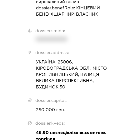
вирішальний вплив
dossier.benefRole:
КІНЦЕВИЙ
БЕНЕФІЦІАРНИЙ ВЛАСНИК
dossier.smida:
XXXXXXXXXX
dossier.address:
УКРАЇНА, 25006,
КІРОВОГРАДСЬКА ОБЛ., МІСТО
КРОПИВНИЦЬКИЙ, ВУЛИЦЯ
ВЕЛИКА ПЕРСПЕКТИВНА,
БУДИНОК 50
dossier.capital:
260 000 грн.
dossier.kveds:
46.90
неспеціалізована оптова
торгівля