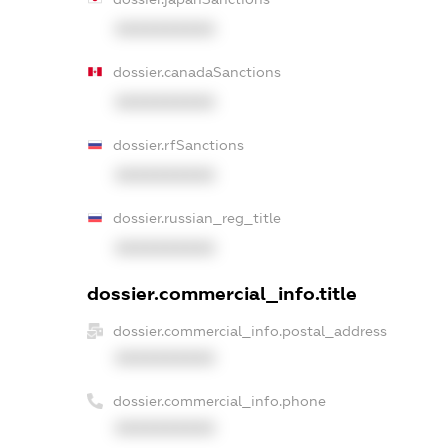
XXXXXXXXXX
dossier.canadaSanctions
XXXXXXXXXX
dossier.rfSanctions
XXXXXXXXXX
dossier.russian_reg_title
XXXXXXXXXX
dossier.commercial_info.title
dossier.commercial_info.postal_address
XXXXXXXXXX
dossier.commercial_info.phone
XXXXXXXXXX