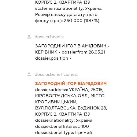
КОРПУС 2, КВАРТИРА 139
statements.nationality:
Україна
Розмір внеску до статутного
фонду (грн.):
260 000
(100 %)
dossier.heads:
ЗАГОРОДНІЙ ІГОР ВІАМІДОВИЧ
-
КЕРІВНИК
- dossier.from 26.05.21
dossier.position -
dossier.beneficiaries:
ЗАГОРОДНІЙ ІГОР ВІАМІДОВИЧ
dossier.address:
УКРАЇНА, 25015,
КІРОВОГРАДСЬКА ОБЛ., МІСТО
КРОПИВНИЦЬКИЙ,
ВУЛ.ПОЛТАВСЬКА, БУДИНОК 28,
КОРПУС 2, КВАРТИРА 139
dossier.nationality:
Україна
dossier.benefInterest:
100
dossier.benefType:
Прямий