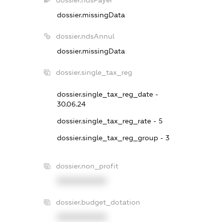
dossier.missingData
dossier.ndsAnnul
dossier.missingData
dossier.single_tax_reg
dossier.single_tax_reg_date -
30.06.24
dossier.single_tax_reg_rate - 5
dossier.single_tax_reg_group - 3
dossier.non_profit
XXXXXXXXXX
dossier.budget_dotation
XXXXXXXXXX