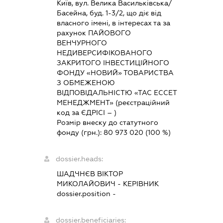
Київ, вул. Велика Васильківська/
Басейна, буд. 1-3/2, що діє від
власного імені, в інтересах та за
рахунок ПАЙОВОГО
ВЕНЧУРНОГО
НЕДИВЕРСИФІКОВАНОГО
ЗАКРИТОГО ІНВЕСТИЦІЙНОГО
ФОНДУ «НОВИЙ» ТОВАРИСТВА
З ОБМЕЖЕНОЮ
ВІДПОВІДАЛЬНІСТЮ «ТАС ЕССЕТ
МЕНЕДЖМЕНТ» (реєстраційний
код за ЄДРІСІ – )
Розмір внеску до статутного
фонду (грн.):
80 973 020
(100 %)
dossier.heads:
ШАДЧНЄВ ВІКТОР
МИКОЛАЙОВИЧ
-
КЕРІВНИК
dossier.position -
dossier.beneficiaries: