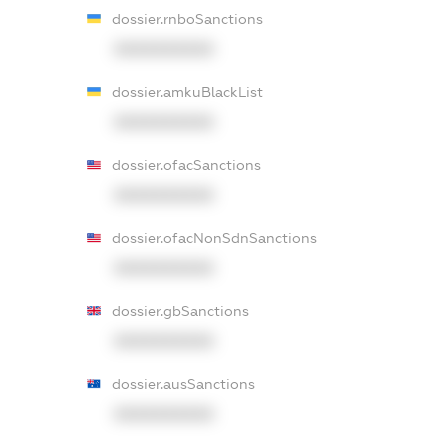
dossier.rnboSanctions
XXXXXXXXXX
dossier.amkuBlackList
XXXXXXXXXX
dossier.ofacSanctions
XXXXXXXXXX
dossier.ofacNonSdnSanctions
XXXXXXXXXX
dossier.gbSanctions
XXXXXXXXXX
dossier.ausSanctions
XXXXXXXXXX