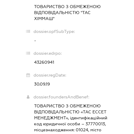
ТОВАРИСТВО З ОБМЕЖЕНОЮ
ВІДПОВІДАЛЬНІСТЮ "ТАС
ХІММАШ"
dossier.opfSubType:
-
dossier.edrpo:
43260941
dossier.regDate:
30.09.19
dossier.foundersAndBenef:
ТОВАРИСТВО З ОБМЕЖЕНОЮ
ВІДПОВІДАЛЬНІСТЮ «ТАС ЕССЕТ
МЕНЕДЖМЕНТ», ідентифікаційний
код юридичної особи – 37770013,
місцезнаходження: 01024, місто