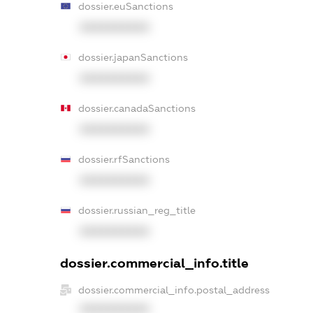
dossier.euSanctions
XXXXXXXXXX
dossier.japanSanctions
XXXXXXXXXX
dossier.canadaSanctions
XXXXXXXXXX
dossier.rfSanctions
XXXXXXXXXX
dossier.russian_reg_title
XXXXXXXXXX
dossier.commercial_info.title
dossier.commercial_info.postal_address
XXXXXXXXXX