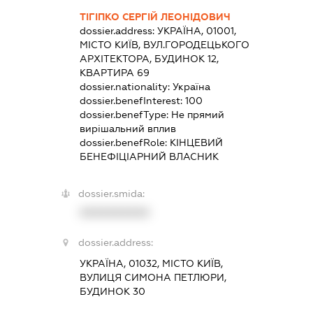
ТІГІПКО СЕРГІЙ ЛЕОНІДОВИЧ
dossier.address:
УКРАЇНА, 01001,
МІСТО КИЇВ, ВУЛ.ГОРОДЕЦЬКОГО
АРХІТЕКТОРА, БУДИНОК 12,
КВАРТИРА 69
dossier.nationality:
Україна
dossier.benefInterest:
100
dossier.benefType:
Не прямий
вирішальний вплив
dossier.benefRole:
КІНЦЕВИЙ
БЕНЕФІЦІАРНИЙ ВЛАСНИК
dossier.smida:
XXXXXXXXXX
dossier.address:
УКРАЇНА, 01032, МІСТО КИЇВ,
ВУЛИЦЯ СИМОНА ПЕТЛЮРИ,
БУДИНОК 30