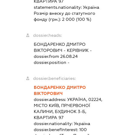
КВАРТИРА 97
statements.nationality:
Україна
Розмір внеску до статутного
фонду (грн.):
2 000
(100 %)
dossier.heads:
БОНДАРЕНКО ДМИТРО
ВІКТОРОВИЧ
-
КЕРІВНИК
-
dossier.from 26.08.24
dossier.position -
dossier.beneficiaries:
БОНДАРЕНКО ДМИТРО
ВІКТОРОВИЧ
dossier.address:
УКРАЇНА, 02224,
МІСТО КИЇВ, ПР.ЧЕРВОНОЇ
КАЛИНИ, БУДИНОК 3-Б,
КВАРТИРА 97
dossier.nationality:
Україна
dossier.benefInterest:
100