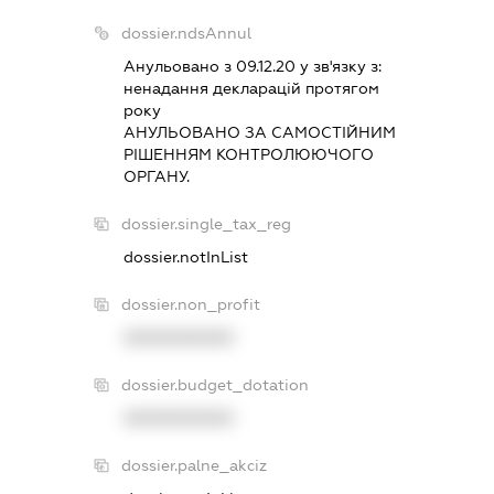
dossier.ndsAnnul
Анульовано з 09.12.20 у зв'язку з:
ненадання декларацiй протягом
року
АНУЛЬОВАНО ЗА САМОСТIЙНИМ
РIШЕННЯМ КОНТРОЛЮЮЧОГО
ОРГАНУ.
dossier.single_tax_reg
dossier.notInList
dossier.non_profit
XXXXXXXXXX
dossier.budget_dotation
XXXXXXXXXX
dossier.palne_akciz