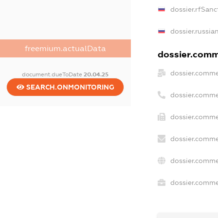
dossier.rfSanc
dossier.russia
freemium.actualData
dossier.comme
dossier.comme
document.dueToDate
20.04.25
SEARCH.ONMONITORING
dossier.comme
dossier.comme
dossier.comme
dossier.comme
dossier.commer