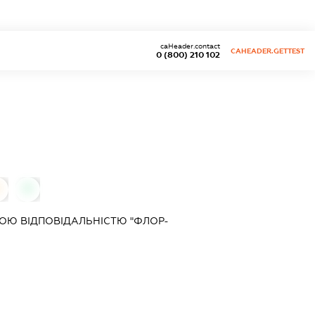
caHeader.contact
CAHEADER.GETTEST
0 (800) 210 102
0
ОЮ ВІДПОВІДАЛЬНІСТЮ "ФЛОР-