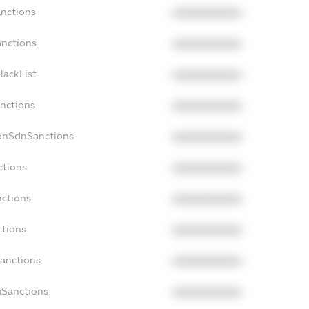
anctions
XXXXXXXXXX
anctions
XXXXXXXXXX
lackList
XXXXXXXXXX
anctions
XXXXXXXXXX
NonSdnSanctions
XXXXXXXXXX
ctions
XXXXXXXXXX
nctions
XXXXXXXXXX
ctions
XXXXXXXXXX
Sanctions
XXXXXXXXXX
aSanctions
XXXXXXXXXX