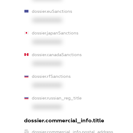
dossier.euSanctions
XXXXXXXXXX
dossier.japanSanctions
XXXXXXXXXX
dossier.canadaSanctions
XXXXXXXXXX
dossier.rfSanctions
XXXXXXXXXX
dossier.russian_reg_title
XXXXXXXXXX
dossier.commercial_info.title
dossier.commercial_info.postal_address