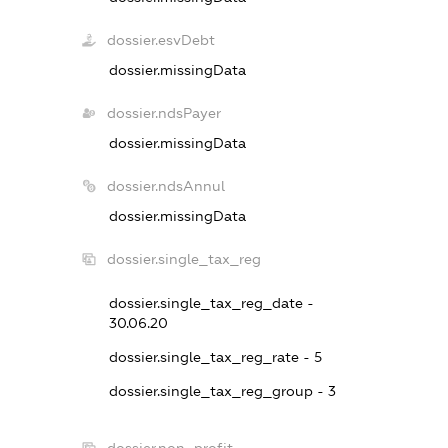
dossier.esvDebt
dossier.missingData
dossier.ndsPayer
dossier.missingData
dossier.ndsAnnul
dossier.missingData
dossier.single_tax_reg
dossier.single_tax_reg_date -
30.06.20
dossier.single_tax_reg_rate - 5
dossier.single_tax_reg_group - 3
dossier.non_profit