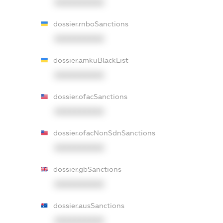
XXXXXXXXXX
dossier.rnboSanctions
XXXXXXXXXX
dossier.amkuBlackList
XXXXXXXXXX
dossier.ofacSanctions
XXXXXXXXXX
dossier.ofacNonSdnSanctions
XXXXXXXXXX
dossier.gbSanctions
XXXXXXXXXX
dossier.ausSanctions
XXXXXXXXXX