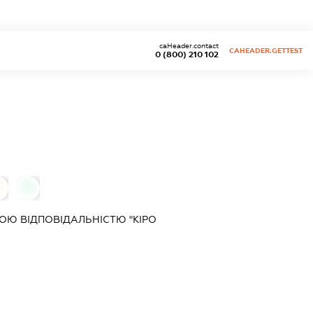
caHeader.contact
CAHEADER.GETTEST
0 (800) 210 102
0
Ю ВІДПОВІДАЛЬНІСТЮ "КІРО