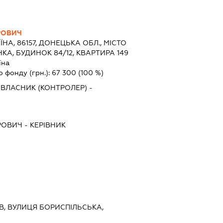
РОВИЧ
ЇНА, 86157, ДОНЕЦЬКА ОБЛ., МІСТО
КА, БУДИНОК 84/12, КВАРТИРА 149
їна
о фонду (грн.):
67 300
(100 %)
ВЛАСНИК (КОНТРОЛЕР) -
РОВИЧ
-
КЕРІВНИК
ИЇВ, ВУЛИЦЯ БОРИСПІЛЬСЬКА,