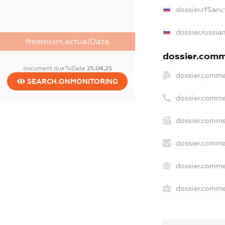
dossier.rfSanc
dossier.russia
freemium.actualData
dossier.comme
document.dueToDate
25.04.25
dossier.comme
SEARCH.ONMONITORING
dossier.comme
dossier.comme
dossier.comme
dossier.comme
dossier.commer