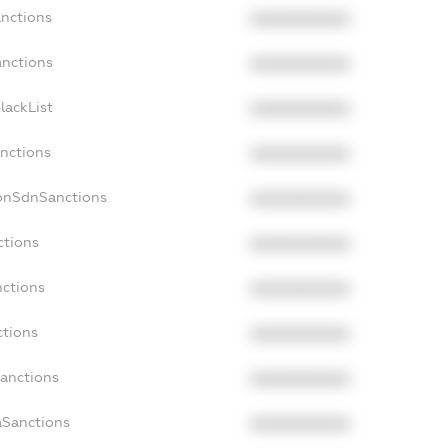
anctions
XXXXXXXXXX
anctions
XXXXXXXXXX
lackList
XXXXXXXXXX
anctions
XXXXXXXXXX
NonSdnSanctions
XXXXXXXXXX
ctions
XXXXXXXXXX
nctions
XXXXXXXXXX
ctions
XXXXXXXXXX
Sanctions
XXXXXXXXXX
aSanctions
XXXXXXXXXX