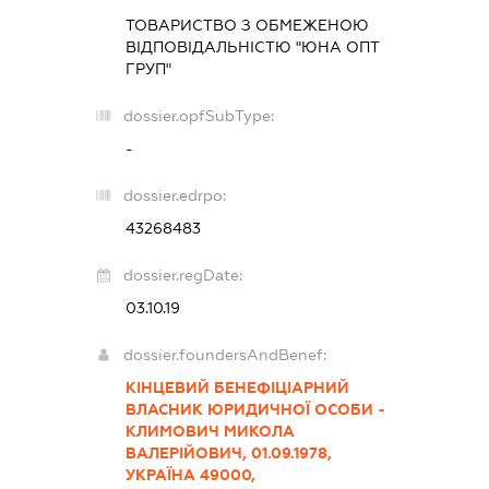
ТОВАРИСТВО З ОБМЕЖЕНОЮ
ВІДПОВІДАЛЬНІСТЮ "ЮНА ОПТ
ГРУП"
dossier.opfSubType:
-
dossier.edrpo:
43268483
dossier.regDate:
03.10.19
dossier.foundersAndBenef:
КІНЦЕВИЙ БЕНЕФІЦІАРНИЙ
ВЛАСНИК ЮРИДИЧНОЇ ОСОБИ -
КЛИМОВИЧ МИКОЛА
ВАЛЕРІЙОВИЧ, 01.09.1978,
УКРАЇНА 49000,