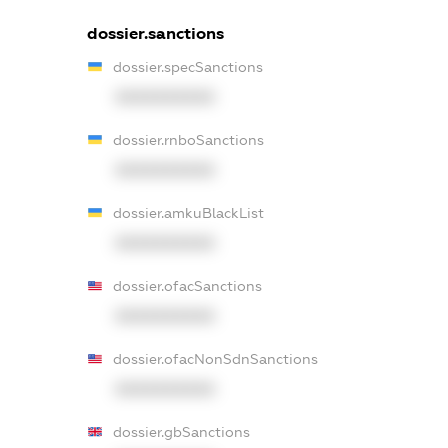
dossier.sanctions
dossier.specSanctions
XXXXXXXXXX
dossier.rnboSanctions
XXXXXXXXXX
dossier.amkuBlackList
XXXXXXXXXX
dossier.ofacSanctions
XXXXXXXXXX
dossier.ofacNonSdnSanctions
XXXXXXXXXX
dossier.gbSanctions