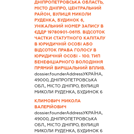
ДНІПРОПЕТРОВСЬКА ОБЛАСТЬ,
МІСТО ДНІПРО, ЦЕНТРАЛЬНИЙ
РАЙОН, ВУЛИЦЯ МИКОЛИ
РУДЕНКА, БУДИНОК 6,
УНІКАЛЬНИЙ НОМЕР ЗАПИСУ В
ЄДДР 19780901-06115. ВІДСОТОК
ЧАСТКИ СТАТУТНОГО КАПІТАЛУ
В ЮРИДИЧНІЙ ОСОБІ АБО
ВІДСОТОК ПРАВА ГОЛОСУ В
ЮРИДИЧНІЙ ОСОБІ - 100. ТИП
БЕНЕФІЦІАРНОГО ВОЛОДІННЯ
ПРЯМИЙ ВИРІШАЛЬНИЙ ВПЛИВ.
dossier.founderAddress
УКРАЇНА,
49000, ДНІПРОПЕТРОВСЬКА
ОБЛ., МІСТО ДНІПРО, ВУЛИЦЯ
МИКОЛИ РУДЕНКА, БУДИНОК 6
КЛИМОВИЧ МИКОЛА
ВАЛЕРІЙОВИЧ
dossier.founderAddress
УКРАЇНА,
49000, ДНІПРОПЕТРОВСЬКА
ОБЛ., МІСТО ДНІПРО, ВУЛИЦЯ
МИКОЛИ РУДЕНКА, БУДИНОК 6